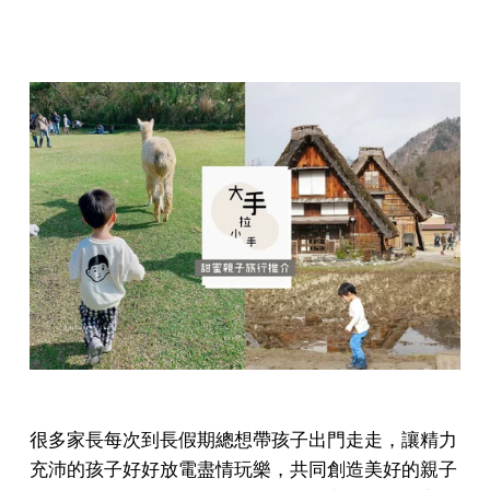
很多家長每次到長假期總想帶孩子出門走走，讓精力
充沛的孩子好好放電盡情玩樂，共同創造美好的親子