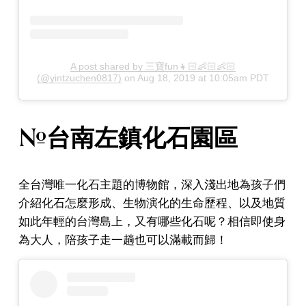
A post shared by 三寶fun👧🏻👶🏻👶🏻
(@yintzuchen0817)
on
Aug 18, 2019 at 10:05am PDT
#台南左鎮化石園區
全台灣唯一化石主題的博物館，深入淺出地為孩子們
介紹化石怎麼形成、生物演化的生命歷程、以及地質
如此年輕的台灣島上，又有哪些化石呢？相信即使身
為大人，陪孩子走一趟也可以滿載而歸！