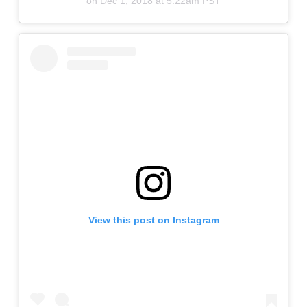
on
Dec 1, 2018 at 5:22am PST
View this post on Instagram