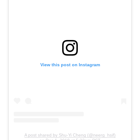
View this post on Instagram
A post shared by Shu-Yi Cheng (@neerg_hsif)