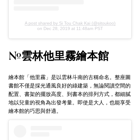
A post shared by Si Tou Chak Kai (@sitoukoo)
on
Dec 28, 2019 at 11:48am PST
#雲林他里霧繪本館
繪本館「他里霧」是以雲林斗南的古稱命名。整座圖
書館不僅是採光通風良好的綠建築，無論閱讀空間的
配置、書架的擺放高度、到書本的排列方式，都細膩
地以兒童的視角為出發考量。即使是大人，也能享受
繪本館的巧思與舒適。