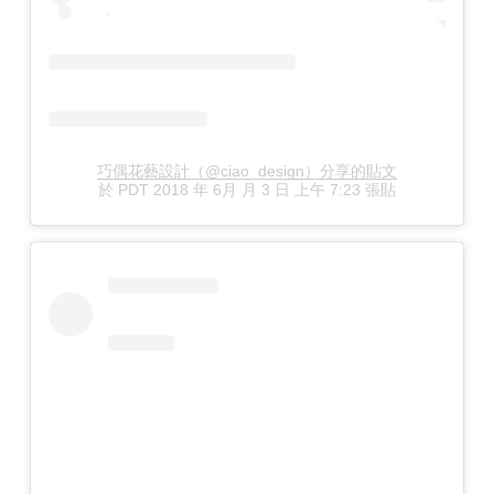
巧偶花藝設計（@ciao_design）分享的貼文
於
PDT 2018 年 6月 月 3 日 上午 7:23
張貼