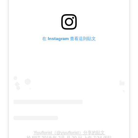
在 Instagram 查看這則貼文
Yiyuflorist（@yiyuflorist）分享的貼文
於
PST 2019 年 2月 月 20 日 上午 7:34
張貼