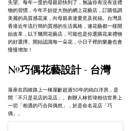
失望。每年一度的母親節快到了，無論你有沒有送禮
物的習慣，今年不妨從大熱的網上花藝店，訂購低調
美麗的高質感花束，向母親表達愛意及祝福。台灣及
香港近年流行簡約質感的生活風格，連花藝都一樣開
始改革，以下幾間花藝店，可能也是你選購花束禮物
的好選擇。開始認識每一朵花，小日子裡的樂趣也會
慢慢增加！
#巧偶花藝設計 - 台灣
落座在四維路上一棟屋齡超過50年的純白洋房，是
間「不只是花店的花店」。創辦人林哲瑋相信世界上
一切「相遇的巧合與偶然」，於是命名花店「巧
偶」。