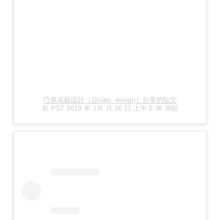
巧偶花藝設計（@ciao_design）分享的貼文
於
PST 2019 年 1月 月 16 日 上午 5:36
張貼