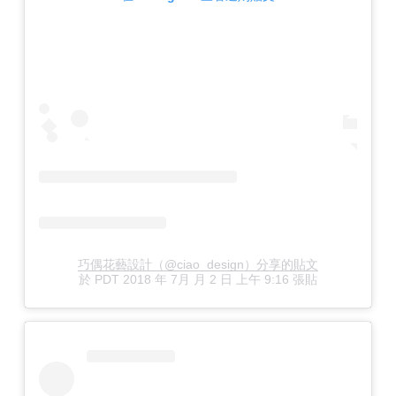
巧偶花藝設計（@ciao_design）分享的貼文
於
PDT 2018 年 7月 月 2 日 上午 9:16
張貼