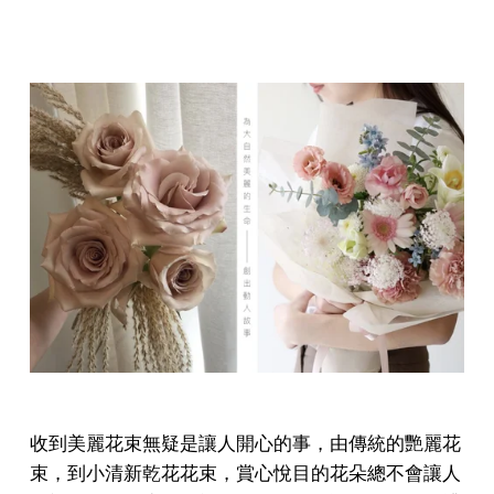
收到美麗花束無疑是讓人開心的事，由傳統的艷麗花
束，到小清新乾花花束，賞心悅目的花朵總不會讓人