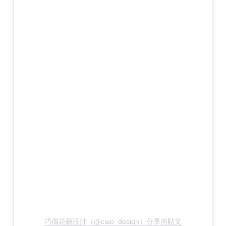
巧偶花藝設計（@ciao_design）分享的貼文