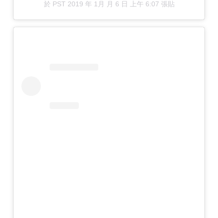
於
PST 2019 年 1月 月 6 日 上午 6:07
張貼