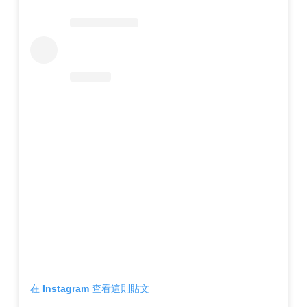
在 Instagram 查看這則貼文