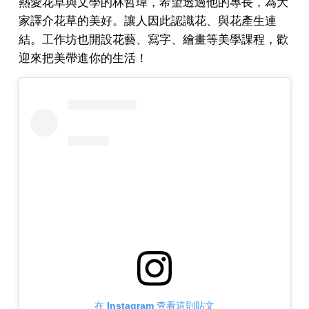
熱愛花草與文學的林哲瑋，希望透過他的專長，為大
家譯介花草的美好。讓人因此認識花、與花產生連
結。工作坊也開設花藝、寫字、繪畫等美學課程，歡
迎來把美帶進你的生活！
在 Instagram 查看這則貼文