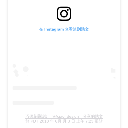
在 Instagram 查看這則貼文
巧偶花藝設計（@ciao_design）分享的貼文
於
PDT 2018 年 6月 月 3 日 上午 7:23
張貼