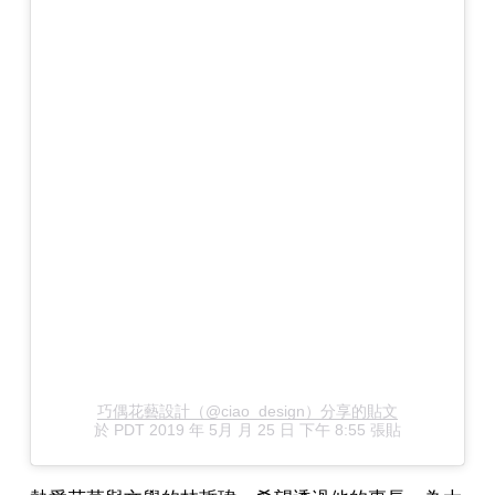
巧偶花藝設計（@ciao_design）分享的貼文
於
PDT 2019 年 5月 月 25 日 下午 8:55
張貼