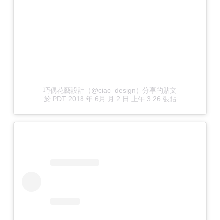
巧偶花藝設計（@ciao_design）分享的貼文
於
PDT 2018 年 6月 月 2 日 上午 3:26
張貼