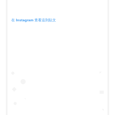
在 Instagram 查看這則貼文