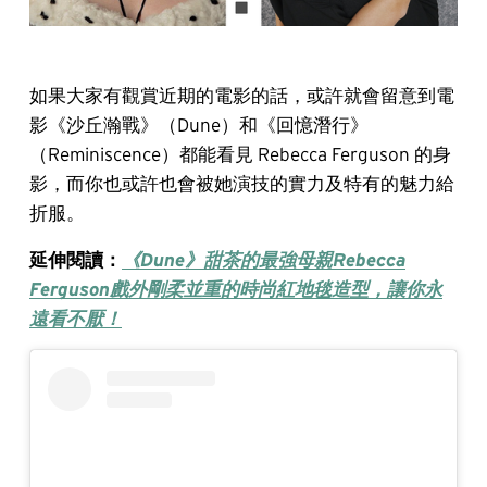
如果大家有觀賞近期的電影的話，或許就會留意到電
影《沙丘瀚戰》（Dune）和《回憶潛行》
（Reminiscence）都能看見 Rebecca Ferguson 的身
影，而你也或許也會被她演技的實力及特有的魅力給
折服。
延伸閱讀：
《Dune》甜茶的最強母親Rebecca
Ferguson戲外剛柔並重的時尚紅地毯造型，讓你永
遠看不厭！