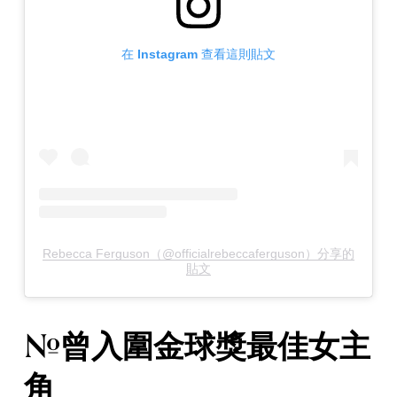
在 Instagram 查看這則貼文
Rebecca Ferguson（@officialrebeccaferguson）分享的
貼文
#曾入圍金球獎最佳女主
角