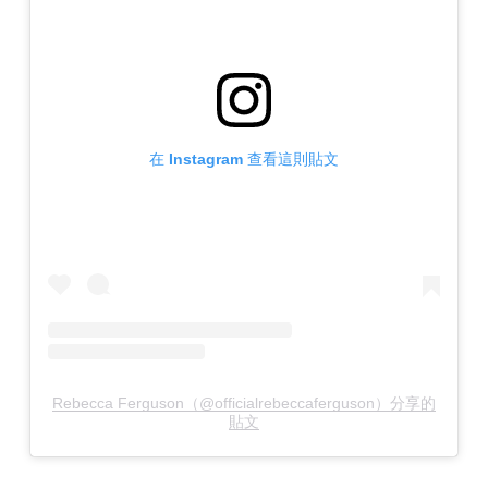
在 Instagram 查看這則貼文
Rebecca Ferguson（@officialrebeccaferguson）分享的
貼文