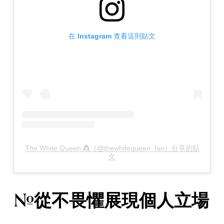
在 Instagram 查看這則貼文
The White Queen 👸（@thewhitequeen_fan）分享的貼
文
#從不畏懼展現個人立場