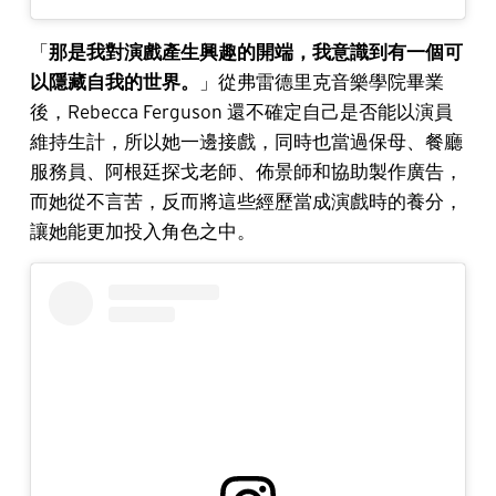
「
那是我對演戲產生興趣的開端，我意識到有一個可
以隱藏自我的世界。
」從弗雷德里克音樂學院畢業
後，Rebecca Ferguson 還不確定自己是否能以演員
維持生計，所以她一邊接戲，同時也當過保母、餐廳
服務員、阿根廷探戈老師、佈景師和協助製作廣告，
而她從不言苦，反而將這些經歷當成演戲時的養分，
讓她能更加投入角色之中。