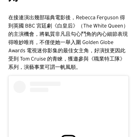
在接連演出幾部瑞典電影後，Rebecca Ferguson 得
到英國 BBC 宮廷劇《白皇后》（The White Queen）
的主演機會，將氣質非凡且勾心鬥角的內心細節表現
得唯妙唯肖，不僅使她一舉入圍 Golden Globe
Awards 電視迷你影集的最佳女主角，好演技更因此
受到 Tom Cruise 的青睞，獲邀參與《職業特工隊》
系列，演藝事業可謂一帆風順。