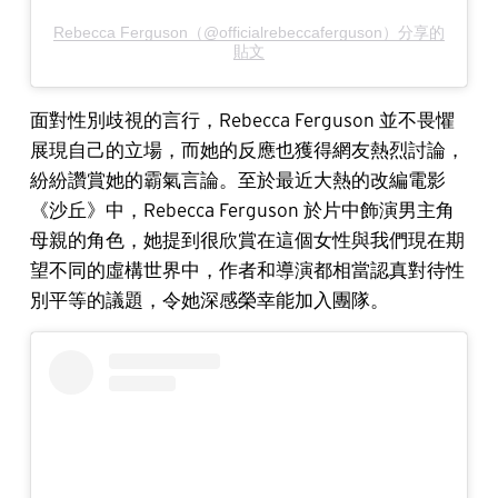
Rebecca Ferguson（@officialrebeccaferguson）分享的
貼文
面對性別歧視的言行，Rebecca Ferguson 並不畏懼
展現自己的立場，而她的反應也獲得網友熱烈討論，
紛紛讚賞她的霸氣言論。至於最近大熱的改編電影
《沙丘》中，Rebecca Ferguson 於片中飾演男主角
母親的角色，她提到很欣賞在這個女性與我們現在期
望不同的虛構世界中，作者和導演都相當認真對待性
別平等的議題，令她深感榮幸能加入團隊。