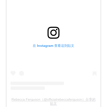
在 Instagram 查看這則貼文
Rebecca Ferguson（@officialrebeccaferguson）分享的
貼文