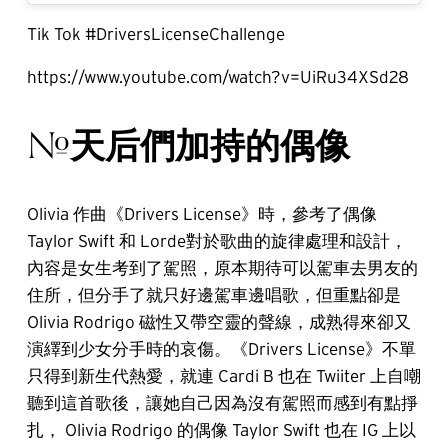
Tik Tok #DriversLicenseChallenge
https://www.youtube.com/watch?v=UiRu34XSd28
天后們加持的偶像
#
Olivia 作曲《Drivers License》時，參考了偶像
Taylor Swift 和 Lorde對於歌曲的旋律處理和設計，
內容是女生考到了駕照，原本期待可以駕車去男友的
住所，但分手了就只好邊駕車邊唱歌，但重點卻是
Olivia Rodrigo 磁性又帶空靈的聲線，成熟得來卻又
演繹到少女分手時的哀傷。《Drivers License》不單
只得到新生代熱愛，就連 Cardi B 也在 Twiiter 上自嘲
聽到這首歌後，讓她自己因為沒有駕照而感到有點掙
扎， Olivia Rodrigo 的偶像 Taylor Swift 也在 IG 上以