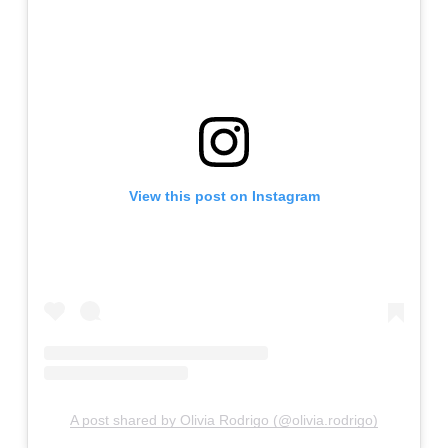
View this post on Instagram
A post shared by Olivia Rodrigo (@olivia.rodrigo)