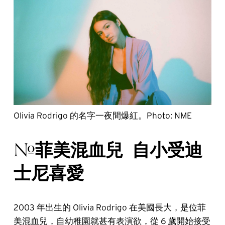
Olivia Rodrigo 的名字一夜間爆紅。Photo: NME
菲美混血兒 自小受迪
#
士尼喜愛
2003 年出生的 Olivia Rodrigo 在美國長大，是位菲
美混血兒，自幼稚園就甚有表演欲，從 6 歲開始接受