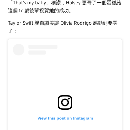
「That’s my baby」稱讚，Halsey 更寄了一個蛋糕給
這個 17 歲後輩祝賀她的成功。
Taylor Swift 親自讚美讓 Olivia Rodrigo 感動到要哭
了：
View this post on Instagram