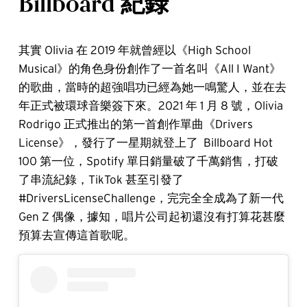
Billboard 紀錄
其實 Olivia 在 2019 年就曾經以《High School
Musical》的角色身份創作了一首名叫《All I Want》
的歌曲，當時的超強唱功已經為她一鳴驚人，並在去
年正式被環球音樂簽下來。2021 年 1 月 8 號，Olivia
Rodrigo 正式推出的第一首創作單曲《Drivers
License》，發行了一星期就登上了 Billboard Hot
100 第一位，Spotify 單日銷量破了千萬銷售，打破
了串流紀錄，TikTok 甚至引發了
#DriversLicenseChallenge，完完全全成為了新一代
Gen Z 偶像，據知，唱片公司起初還沒有打算花甚麼
預算去宣傳這首歌呢。