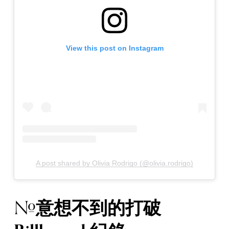
View this post on Instagram
A post shared by Olivia Rodrigo (@olivia.rodrigo)
意想不到的打破
#