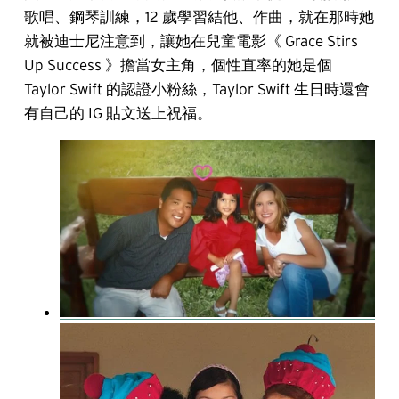
歌唱、鋼琴訓練，12 歲學習結他、作曲，就在那時她
就被迪士尼注意到，讓她在兒童電影《 Grace Stirs
Up Success 》擔當女主角，個性直率的她是個
Taylor Swift 的認證小粉絲，Taylor Swift 生日時還會
有自己的 IG 貼文送上祝福。