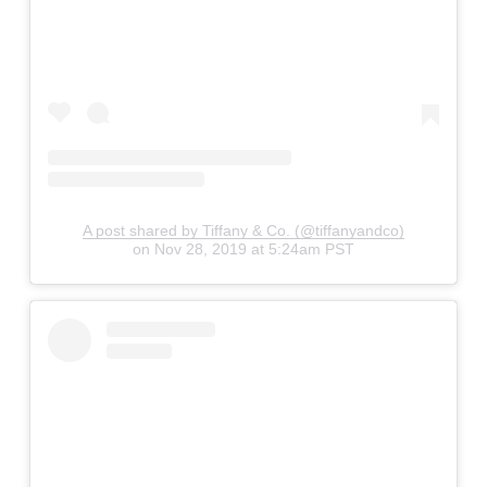
A post shared by Tiffany & Co. (@tiffanyandco)
on
Nov 28, 2019 at 5:24am PST