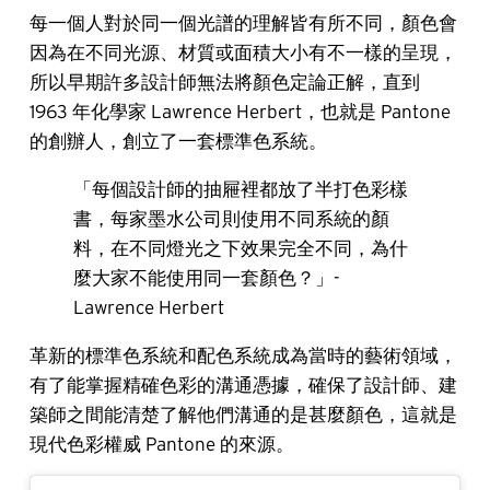
每一個人對於同一個光譜的理解皆有所不同，顏色會
因為在不同光源、材質或面積大小有不一樣的呈現，
所以早期許多設計師無法將顏色定論正解，直到
1963 年化學家 Lawrence Herbert，也就是 Pantone
的創辦人，創立了一套標準色系統。
「每個設計師的抽屜裡都放了半打色彩樣
書，每家墨水公司則使用不同系統的顏
料，在不同燈光之下效果完全不同，為什
麼大家不能使用同一套顏色？」-
Lawrence Herbert
革新的標準色系統和配色系統成為當時的藝術領域，
有了能掌握精確色彩的溝通憑據，確保了設計師、建
築師之間能清楚了解他們溝通的是甚麼顏色，這就是
現代色彩權威 Pantone 的來源。