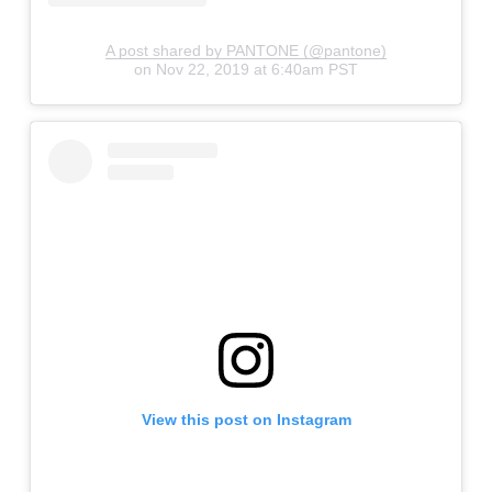
A post shared by PANTONE (@pantone)
on
Nov 22, 2019 at 6:40am PST
View this post on Instagram