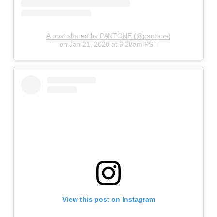
A post shared by PANTONE (@pantone)
on
Jan 21, 2020 at 6:28am PST
View this post on Instagram