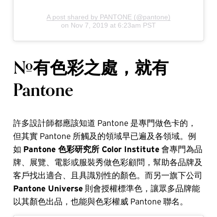
A post shared by PANTONE (@pantone)
on
Nov 7, 2019 at 6:23am PST
#有色彩之處，就有
Pantone
許多設計師都應該知道 Pantone 是專門做色卡的，
但其實 Pantone 所觸及的領域早已遍及各領域。例
如
Pantone 色彩研究所 Color Institute
會專門為品
牌、展覽、電影或服裝秀做色彩顧問，幫助各品牌及
客戶找出適合、且具識別性的顏色。而另一旗下公司
Pantone Universe
則會授權標準色，讓眾多品牌能
以其顏色出品，也能與色彩權威 Pantone 聯名。