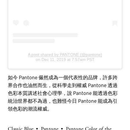
A post shared by PANTONE (@pantone)
on
Dec 11, 2019 at 7:57am PST
如今 Pantone 儼然成為一個代表性的品牌，許多跨
界合作也油然而生，從科學走到權威 Pantone 透過
色彩本質講述社會心理學，說 Pantone 能透過色彩
統治世界都不為過，也難怪今日 Pantone 能成為引
領色彩的潮流權威。
Classic Blue
Pantone
Pantone Color of the