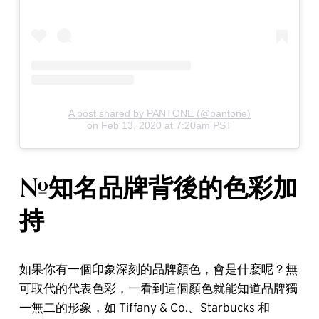
A post shared by PANTONE (@pantone)
on
Feb 13, 2020 at 7:20am PST
#知名品牌背後的色彩加
持
如果你有一個印象深刻的品牌顏色，會是什麼呢？無
可取代的代表色彩，一看到這個顏色就能知道品牌獨
一無二的形象，如 Tiffany & Co.、Starbucks 和