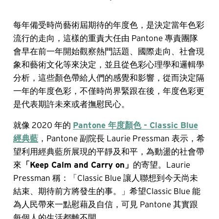
每年備受時尚藝術屆期待的年度色，是決定當年色彩
流行的走向，這樣的重責大任由 Pantone 專責團隊
會早在前一年開始觀察熱門話題、國際走向、社會現
象和藝術文化等來決定，並且從色彩心理學和邏輯學
分析，這些顏色帶給人們的感覺和影響，從而決定隔
一年的年度色彩，不僅時尚界緊跟在後，年度色彩更
是代表期許未來或者撫慰民心。
就像 2020 年的
Pantone 年度顏色 - Classic Blue
經典藍
，Pantone 副院長 Laurie Pressman 表示，希
望利用經典藍所展現的平靜及和平，為動盪的社會帶
來
「Keep Calm and Carry on」
的寄望。Laurie
Pressman 稱：「Classic Blue 讓人聯想到今天尚未
結束、期待前方將發生的事。」希望Classic Blue 能
為人民帶來一點慰藉及自信，可見 Pantone 其實跟
每個人的生活都離不開。