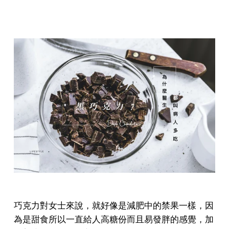
巧克力對女士來說，就好像是減肥中的禁果一樣，因
為是甜食所以一直給人高糖份而且易發胖的感覺，加