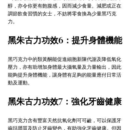
醇，亦令你更有飽腹感，因而減少食量。減肥或正在
調節飲食習慣的女士，不妨將零食換為少量黑巧克
力。
黑朱古力功效6：提升身體機能
黑巧克力中的類黃酮能促進細胞新陳代謝及降低氧化
壓力，亦有助增加身體最大攝氧量及力量輸出，因此
能夠提升身體機能，讓身體有足夠的能量應付日常活
動及運動。
黑朱古力功效7：強化牙齒健康
黑巧克力含有豐富天然抗氧化劑可可鹼，可以保護牙
齒琺瑯質及防止牙齒變色，有助強化牙齒健康。但因