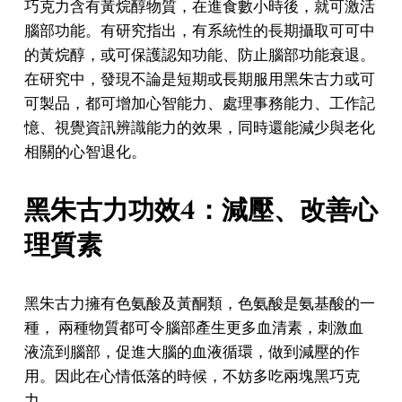
巧克力含有黃烷醇物質，在進食數小時後，就可激活
腦部功能。有研究指出，有系統性的長期攝取可可中
的黃烷醇，或可保護認知功能、防止腦部功能衰退。
在研究中，發現不論是短期或長期服用黑朱古力或可
可製品，都可增加心智能力、處理事務能力、工作記
憶、視覺資訊辨識能力的效果，同時還能減少與老化
相關的心智退化。
黑朱古力功效4：減壓、改善心
理質素
黑朱古力擁有色氨酸及黃酮類，色氨酸是氨基酸的一
種， 兩種物質都可令腦部產生更多血清素，刺激血
液流到腦部，促進大腦的血液循環，做到減壓的作
用。因此在心情低落的時候，不妨多吃兩塊黑巧克
力。