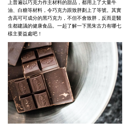
上普遍以巧克力作主材料的甜品，都用上了大量牛
油、白糖等材料，令巧克力跟致胖劃上了等號。其實
含高可可成分的黑巧克力，不但不會致胖，反而是醫
生都建議的健康食品。一起了解一下黑朱古力有哪七
樣主要益處吧！