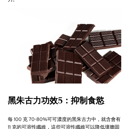
黑朱古力功效5：抑制食慾
每 100 克 70-80%可可濃度的黑朱古力中，就含會有
11 克的可溶性纖維，這些可溶性纖維可以降低壞膽固