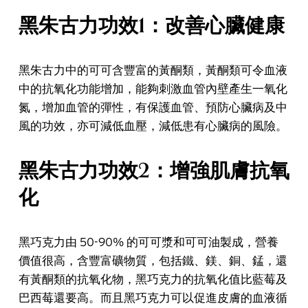
黑朱古力功效1：改善心臟健康
黑朱古力中的可可含豐富的黃酮類，黃酮類可令血液
中的抗氧化功能增加，能夠刺激血管內壁產生一氧化
氮，增加血管的彈性，有保護血管、預防心臟病及中
風的功效，亦可減低血壓，減低患有心臟病的風險。
黑朱古力功效2：增強肌膚抗氧
化
黑巧克力由 50-90% 的可可漿和可可油製成，營養
價值很高，含豐富礦物質，包括鐵、鎂、銅、錳，還
有黃酮類的抗氧化物，黑巧克力的抗氧化值比藍莓及
巴西莓還要高。而且黑巧克力可以促進皮膚的血液循