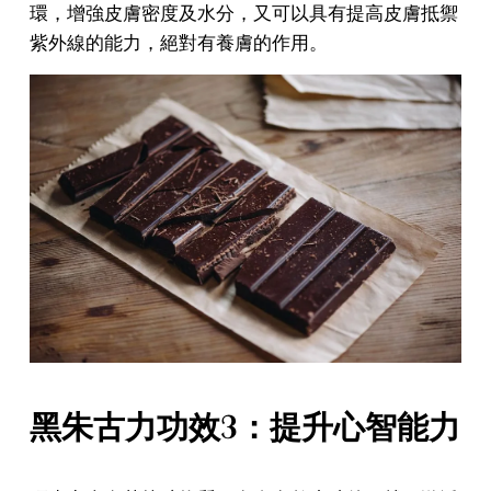
環，增強皮膚密度及水分，又可以具有提高皮膚抵禦
紫外線的能力，絕對有養膚的作用。
黑朱古力功效3：提升心智能力