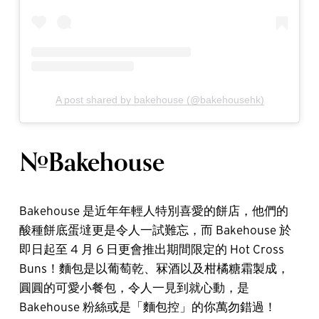
A post shared by bakehouse (@bakehousehk)
#Bakehouse
Bakehouse 是近年年輕人特別喜愛的餅店，他們的
酸種餅底蛋墶更是令人一試難忘，而 Bakehouse 於
即日起至 4 月 6 日更會推出期間限定的 Hot Cross
Buns！麵包是以葡萄乾、冧酒以及柑橘糖霜製成，
圓圓的可愛小餐包，令人一見到就心動，是
Bakehouse 粉絲或是「麵包控」的你萬勿錯過！