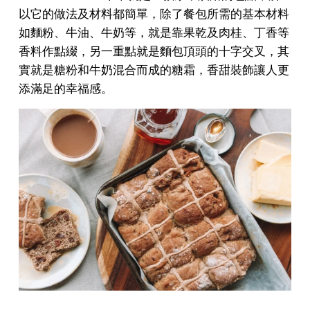
以它的做法及材料都簡單，除了餐包所需的基本材料
如麵粉、牛油、牛奶等，就是靠果乾及肉桂、丁香等
香料作點綴，另一重點就是麵包頂頭的十字交叉，其
實就是糖粉和牛奶混合而成的糖霜，香甜裝飾讓人更
添滿足的幸福感。