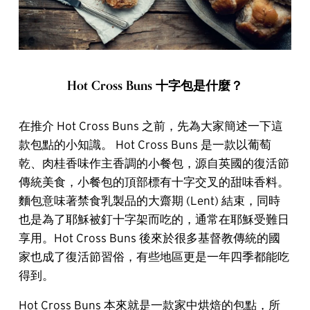
Hot Cross Buns 十字包是什麼？
在推介 Hot Cross Buns 之前，先為大家簡述一下這
款包點的小知識。 Hot Cross Buns 是一款以葡萄
乾、肉桂香味作主香調的小餐包，源自英國的復活節
傳統美食，小餐包的頂部標有十字交叉的甜味香料。
麵包意味著禁食乳製品的大齋期 (Lent) 結束，同時
也是為了耶穌被釘十字架而吃的，通常在耶穌受難日
享用。Hot Cross Buns 後來於很多基督教傳統的國
家也成了復活節習俗，有些地區更是一年四季都能吃
得到。
Hot Cross Buns 本來就是一款家中烘焙的包點，所