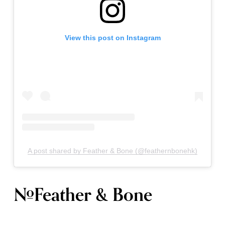
View this post on Instagram
A post shared by Feather & Bone (@feathernbonehk)
#Feather & Bone