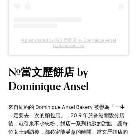
A post shared by 當文歷餅店 by Dominique Ansel
(@dangwenlihk)
#當文歷餅店 by
Dominique Ansel
來自紐約的 Dominique Ansel Bakery 被譽為「一生
一定要去一次的麵包店」，2019 年於香港開設分店
後，就引來不少忠粉，餅店一系列精緻的甜點，讓每
位女士到訪後，都必定能滿意的離開。當文歷餅店的