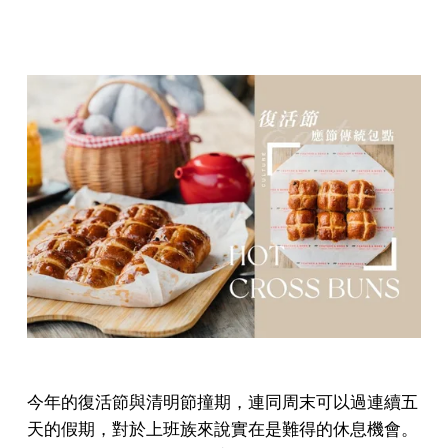
今年的復活節與清明節撞期，連同周末可以過連續五
天的假期，對於上班族來說實在是難得的休息機會。