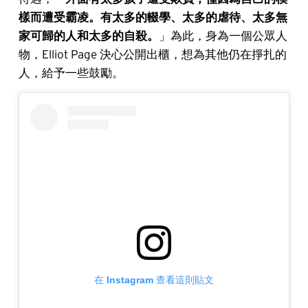
樣而遭受霸凌。有太多的輟學、太多的虐待、太多無
家可歸的人和太多的自殺。
」為此，身為一個公眾人
物，Elliot Page 決心公開出櫃，想為其他仍在掙扎的
人，給予一些鼓勵。
在 Instagram 查看這則貼文