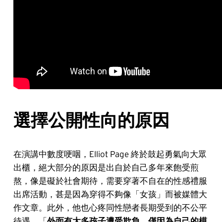
選擇公開性向的原因
在演講中數度哽咽，Elliot Page 終於鼓起勇氣向大眾
出櫃，絕大部分的原因是出自於自己多年來飽受煎
熬，像是礙於社會期待，需要穿著不自在的性感禮服
出席活動，甚是因為穿得不夠像「女孩」而被媒體大
作文章。此外，他也心疼同性戀者長期受到的不公平
待遇，「
外面有太多孩子遭受欺負，僅因為自己的模