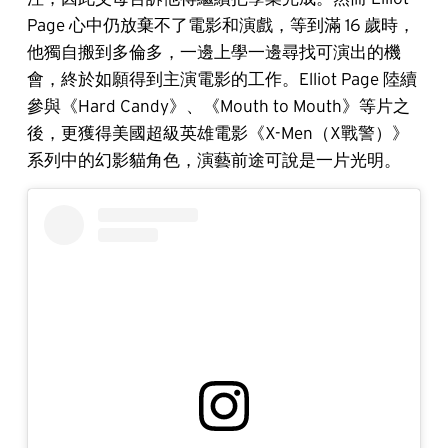
Page 心中仍放棄不了電影和演戲，等到滿 16 歲時，
他獨自搬到多倫多，一邊上學一邊尋找可演出的機
會，終於如願得到主演電影的工作。Elliot Page 陸續
參與《Hard Candy》、《Mouth to Mouth》等片之
後，更獲得美國超級英雄電影《X-Men（X戰警）》
系列中的幻影貓角色，演藝前途可說是一片光明。