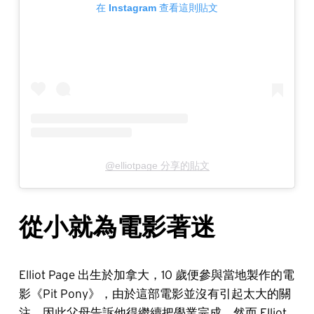
在 Instagram 查看這則貼文
@elliotpage 分享的貼文
從小就為電影著迷
Elliot Page 出生於加拿大，10 歲便參與當地製作的電
影《Pit Pony》，由於這部電影並沒有引起太大的關
注，因此父母告訴他得繼續把學業完成。然而 Elliot