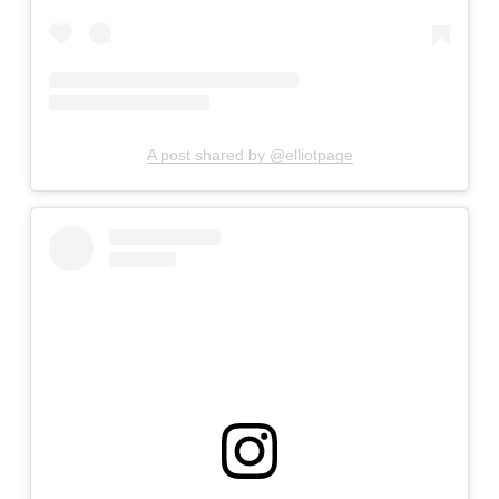
A post shared by @elliotpage