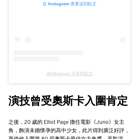
在 Instagram 查看這則貼文
@elliotpage 分享的貼文
演技曾受奧斯卡入圍肯定
之後，20 歲的 Elliot Page 擔任電影《Juno》女主
角，飾演未婚懷孕的高中少女，此片得到廣泛好評，
更使他入圍第 80 屆奧斯卡最佳女主角獎。喜歡演