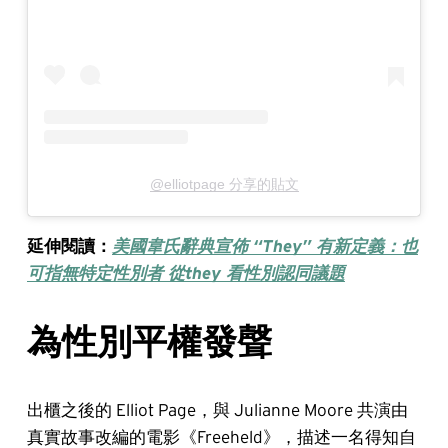
@elliotpage 分享的貼文
延伸閱讀：
美國韋氏辭典宣佈 “They” 有新定義：也
可指無特定性別者 從they 看性別認同議題
為性別平權發聲
出櫃之後的 Elliot Page，與 Julianne Moore 共演由
真實故事改編的電影《Freeheld》，描述一名得知自