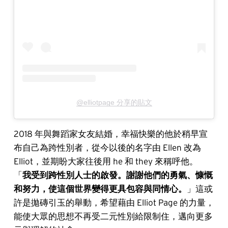
@elliotpage 分享的貼文
2018 年與舞蹈家女友結婚，幸福快樂的他於稍早宣
布自己為跨性別者，從今以後的名字由 Ellen 改為
Elliot，並期盼大家往後用 he 和 they 來稱呼他。
「
我受到跨性別人士的啟發。謝謝他們的勇氣、慷慨
和努力，使這個世界變得更具包容與同情心。
」這或
許是拋磚引玉的舉動，希望藉由 Elliot Page 的力量，
能使大眾的思想不再受二元性別給限制住，邁向更多