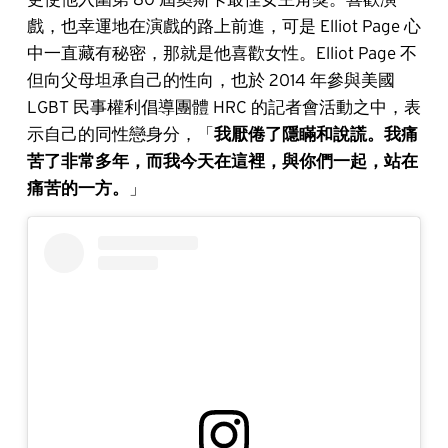
戲，也幸運地在演戲的路上前進，可是 Elliot Page 心
中一直藏有秘密，那就是他喜歡女性。Elliot Page 不
但向父母坦承自己的性向，也於 2014 年參與美國
LGBT 民事權利倡導團體 HRC 的記者會活動之中，表
示自己的同性戀身分，「
我厭倦了隱瞞和說謊。我痛
苦了非常多年，而我今天在這裡，與你們一起，站在
痛苦的一方。
」