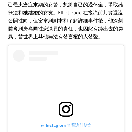
己罹患癌症末期的女警，想將自己的退休金，爭取給
無法和她結婚的女友。Elliot Page 在接演前其實還沒
公開性向，但當拿到劇本和了解詳細事件後，他深刻
體會到身為同性戀演員的責任，也因此有跨出去的勇
氣，替世界上其他無法有發言權的人發聲。
在 Instagram 查看這則貼文