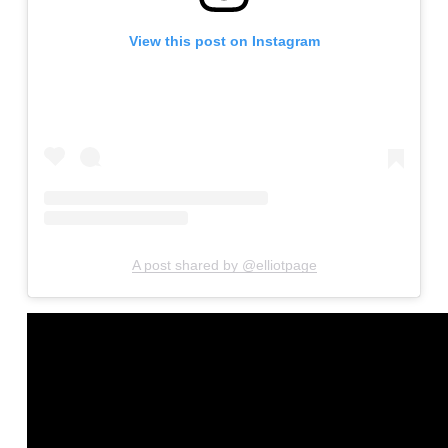
View this post on Instagram
A post shared by @elliotpage