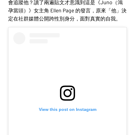
會追蹤他？讀了兩遍貼文才意識到這是《Juno（鴻
孕當頭）》女主角 Ellen Page 的發言，原來「他」決
定在社群媒體公開跨性別身分，面對真實的自我。
View this post on Instagram