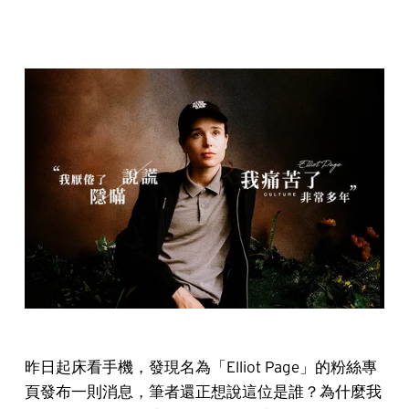
昨日起床看手機，發現名為「Elliot Page」的粉絲專
頁發布一則消息，筆者還正想說這位是誰？為什麼我