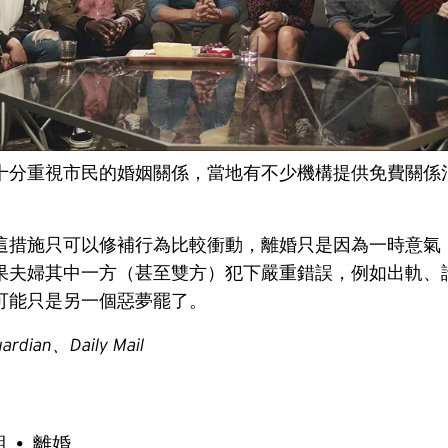
十分重視市民的婚姻關係，當地有不少機構提供免費關係
這措施只可以修補行為比較衝動，離婚只是因為一時意氣
果夫婦其中一方（甚至雙方）犯下嚴重錯誤，例如出軌、詐
可能只是另一個惡夢罷了。
uardian、Daily Mail
期
離婚