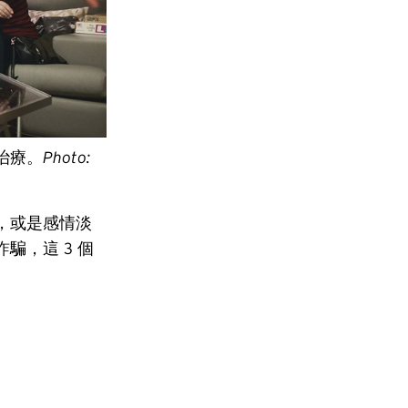
治療。
Photo:
，或是感情淡
騙，這 3 個