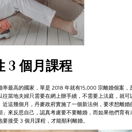
 3 個月課程
率最高的國家，單是 2018 年就有15,000 宗離婚個案
以往當地夫婦只需要在網上辦手續，不需要上法庭，就可
。近這幾個月，丹麥政府實施了一個新法例，要求想離婚的
期」來反思自己，認真考慮要不要離婚，而如果他們育有未滿
要接受 3 個月課程，才能順利離婚。