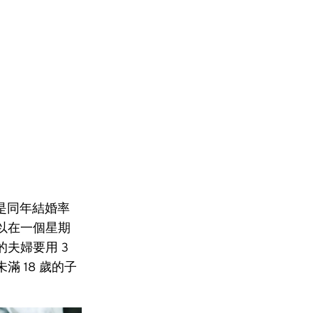
，是同年結婚率
以在一個星期
夫婦要用 3
 18 歲的子