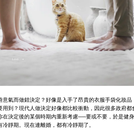
時意氣而做錯決定？好像是入手了昂貴的衣服手袋化妝品
要用到？現代人做決定好像都比較衝動，因此很多政府都
你在決定後的某個時期內重新考慮──要或不要，於是健
有冷靜期。現在連離婚，都有冷靜期了。