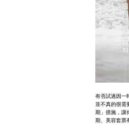
有否試過因一
並不真的很需
期」措施，讓
期、美容套票