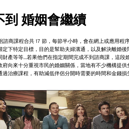
不到 婚姻會繼續
伴侶諮商課程合共 17 節，每節半小時，會在網上或應用程
婦定下特定目標，目的是幫助夫婦溝通，以及解決離婚後
同財產等等...若果他們在指定期間完成不到諮商課，這段
政府向來十分重視市民的婚姻關係，當地有不少機構提供
通過治療課程，有助減低伴侶分開時需要的時間和金錢損