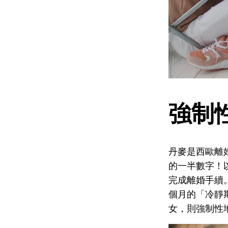
強制性
丹麥是西歐離婚
的一半數字！
完成離婚手續
個月的「冷靜
女，則強制性地