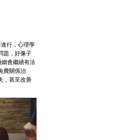
序進行，心理學
問題，好像子
婚姻會繼續有法
免費關係治
失，甚至改善