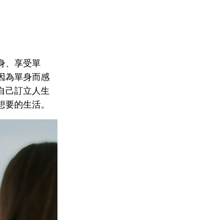
身、享受單
因為單身而感
自己訂立人生
想要的生活。