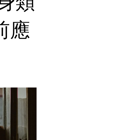
身類
前應