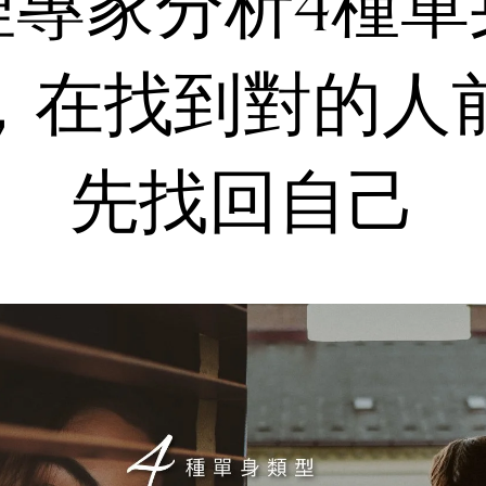
理專家分析4種單
，在找到對的人
先找回自己