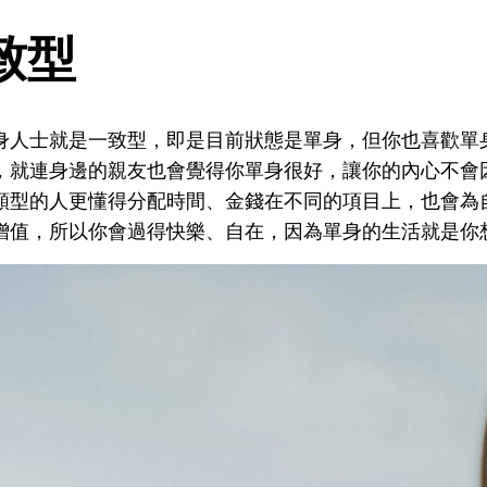
致型
身人士就是一致型，即是目前狀態是單身，但你也喜歡單
，就連身邊的親友也會覺得你單身很好，讓你的內心不會
類型的人更懂得分配時間、金錢在不同的項目上，也會為
增值，所以你會過得快樂、自在，因為單身的生活就是你