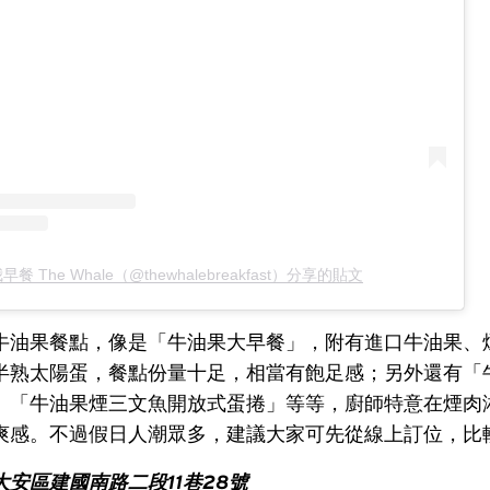
早餐 The Whale（@thewhalebreakfast）分享的貼文
牛油果餐點，像是「牛油果大早餐」，附有進口牛油果、
半熟太陽蛋，餐點份量十足，相當有飽足感；另外還有「
、「牛油果煙三文魚開放式蛋捲」等等，廚師特意在煙肉
爽感。不過假日人潮眾多，建議大家可先從線上訂位，比
安區建國南路二段11巷28號