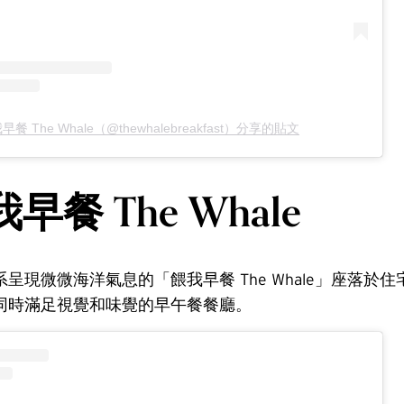
早餐 The Whale（@thewhalebreakfast）分享的貼文
早餐 The Whale
呈現微微海洋氣息的「餵我早餐 The Whale」座落於
同時滿足視覺和味覺的早午餐餐廳。