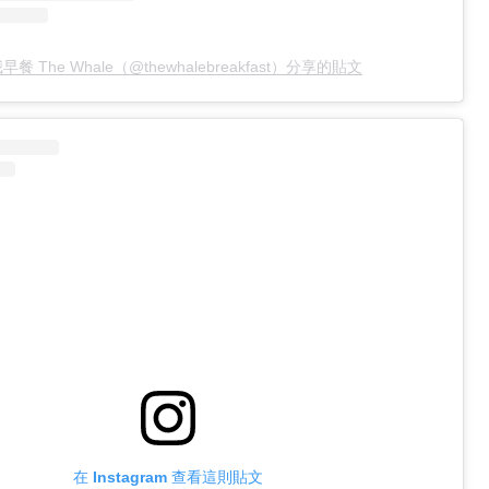
早餐 The Whale（@thewhalebreakfast）分享的貼文
在 Instagram 查看這則貼文