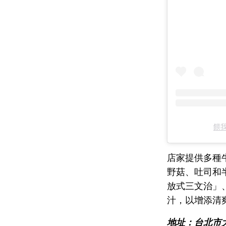
餵我
店家提供多種
野菇、吐司和
放式三文治」
汁，以增添清
地址：台北市大