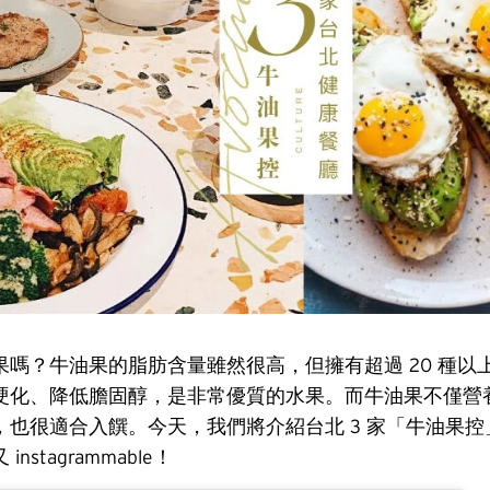
果嗎？牛油果的脂肪含量雖然很高，但擁有超過 20 種以
硬化、降低膽固醇，是非常優質的水果。而牛油果不僅營
，也很適合入饌。今天，我們將介紹台北 3 家「牛油果控
nstagrammable！