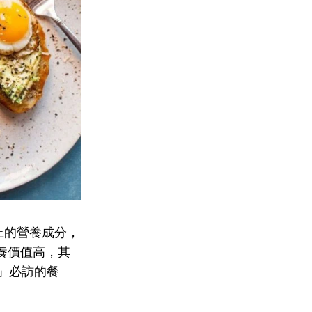
上的營養成分，
養價值高，其
」必訪的餐