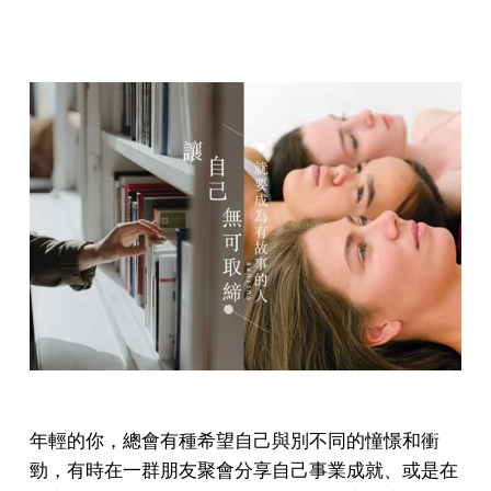
年輕的你，總會有種希望自己與別不同的憧憬和衝
勁，有時在一群朋友聚會分享自己事業成就、或是在