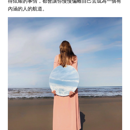
得炫耀的事情，都會讓你慢慢偏離自己去成為一個有
內涵的人的航道。