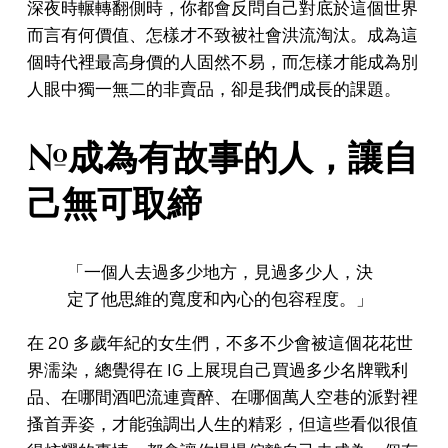
深夜時輾轉翻側時，你都會反問自己對底於這個世界
而言有何價值、怎樣才不致被社會洪流淘汰。成為這
個時代裡最高身價的人固然不易，而怎樣才能成為別
人眼中獨一無二的非賣品，卻是我們成長的課題。
#成為有故事的人，讓自
己無可取締
「一個人去過多少地方，見過多少人，決
定了他思維的寬度和內心的包容程度。」
在 20 多歲年紀的女生們，不多不少會被這個花花世
界濡染，總覺得在 IG 上展現自己買過多少名牌戰利
品、在哪間酒吧流連賣醉、在哪個萬人空巷的派對裡
搔首弄姿，才能強調出人生的精彩，但這些看似很值