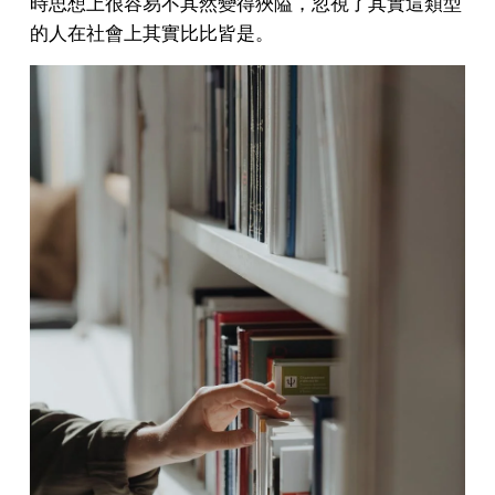
時思想上很容易不其然變得狹隘，忽視了其實這類型
的人在社會上其實比比皆是。