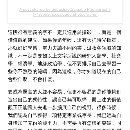
A post shared by Sebastiao Salgado Photographs
(@sebastiao.salgado.photographs)
這段很有意義的字不一定只適用於攝影上，而是一個
價值觀的建立。如果你還年輕，還有大把時光揮霍，
那就好好學習，努力去讀不同的書，汲收各領域的知
識，不一定是要如以上文字所說的研究人類學、社會
學、經濟學、地緣政治學，但不要排斥自己去學習一
些你不熟悉的範疇，因為這樣，你才知道現在的自己
會些什麼、不會什麼。
要成為厲害的人並不容易，但更不容易的是你能夠創
造出自己的獨特性，讓自己無可取締，而上述的價值
觀正正能讓人去進一步擴展自己的視野。很多時候，
我們認為自己獲得一項特定專業或專長，就已經為自
身增加了充份的競爭力、不需要再有怎樣的突破，同