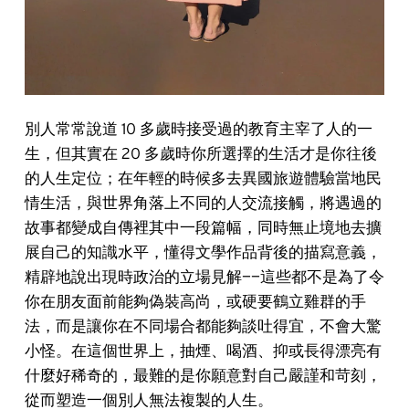
別人常常說道 10 多歲時接受過的教育主宰了人的一
生，但其實在 20 多歲時你所選擇的生活才是你往後
的人生定位；在年輕的時候多去異國旅遊體驗當地民
情生活，與世界角落上不同的人交流接觸，將遇過的
故事都變成自傳裡其中一段篇幅，同時無止境地去擴
展自己的知識水平，懂得文學作品背後的描寫意義，
精辟地說出現時政治的立場見解——這些都不是為了令
你在朋友面前能夠偽裝高尚，或硬要鶴立雞群的手
法，而是讓你在不同場合都能夠談吐得宜，不會大驚
小怪。在這個世界上，抽煙、喝酒、抑或長得漂亮有
什麼好稀奇的，最難的是你願意對自己嚴謹和苛刻，
從而塑造一個別人無法複製的人生。