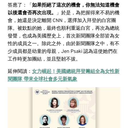
答應了：「
如果拒絕了這次的機會，你無法知道機會
以後還會否再次出現。
」於是，為把握得來不易的機
會，她還是決定離開 CNN，選擇加入拜登的白宮團
隊。被欽點的她，最終也順利重返白宮，再次為總統
發聲，也成為美國歷史上，首次新聞團隊全部皆為女
性的成員之一。除此之外，由於新聞團隊之中，有不
少成員都是幼童的母親，Jen Psaki 認為這使她們在
工作時更加團結，並且堅韌不拔。
延伸閱讀：
女力崛起！美國總統拜登籌組全為女性新
聞團隊 帶來全球社會多元新氣象