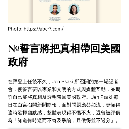
Photo: https://abc-7.com/
#誓言將把真相帶回美國
政府
在拜登上任後不久，Jen Psaki 所召開的第一場記者
會，便誓言要以專業和文明的方式與媒體互動，並期
許自己能將真相及透明帶回美國政府。Jen Psaki 每
日在白宮召開新聞簡報，面對問題應答如流，更懂得
適時發揮幽默感，整體表現得不慍不火，還曾被評價
為「知道何時避而不答及爭論，且做得並不過分」。