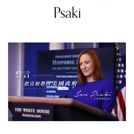
Psaki