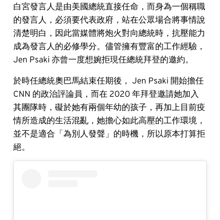
白宮發言人是由美國總統直接任命，而身為一個稱職
的發言人，必須要代表政府，站在公眾場合將事情說
清楚明白，因此當媒體將炮火對向總統時，抗壓能力
成為發言人的必修學分。儘管擁有豐富的工作經驗，
Jen Psaki 亦曾一度想婉拒現任總統拜登的邀約。
於時任總統奧巴馬結束任期後， Jen Psaki 開始擔任
CNN 的政治評論員，而在 2020 年拜登邀請她加入
其團隊時，礙於她有兩個年幼的孩子，再加上目前疫
情所造成的生活混亂，她擔心如此高壓的工作環境，
並不是適合「為別人發聲」的時機，所以原本打算拒
絕。