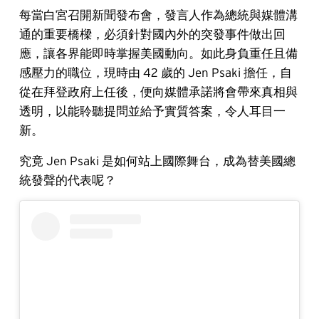
每當白宮召開新聞發布會，發言人作為總統與媒體溝
通的重要橋樑，必須針對國內外的突發事件做出回
應，讓各界能即時掌握美國動向。如此身負重任且備
感壓力的職位，現時由 42 歲的 Jen Psaki 擔任，自
從在拜登政府上任後，便向媒體承諾將會帶來真相與
透明，以能聆聽提問並給予實質答案，令人耳目一
新。
究竟 Jen Psaki 是如何站上國際舞台，成為替美國總
統發聲的代表呢？