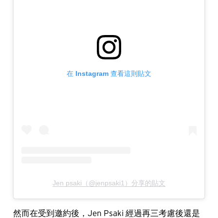
在 Instagram 查看這則貼文
Jen psaki（@jenpsaki1）分享的貼文
然而在受到邀約後，Jen Psaki 經過再三考慮後還是