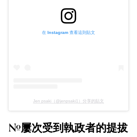
在 Instagram 查看這則貼文
Jen psaki（@jenpsaki1）分享的貼文
#屢次受到執政者的提拔