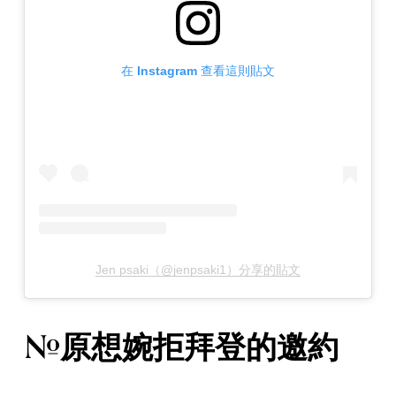
在 Instagram 查看這則貼文
Jen psaki（@jenpsaki1）分享的貼文
#原想婉拒拜登的邀約