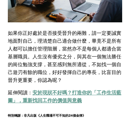
如果你正好處於是否接受晉升的兩難，請一定要誠實
地面對自己，理清楚自己適合做什麼，畢竟不是所有
人都可以擔任管理階層，當然亦不是每個人都適合當
基層職員。人生沒有優劣之分，與其在一個無法勝任
的崗位勉強支撐，甚至感到無所適從，不如找一個自
己遊刃有餘的職位，好好發揮自己的專長，比盲目的
晉升更重要，你認為呢？
延伸閱讀：
安於現狀不好嗎？打造你的「工作生活藍
圖」，重新找回工作的價值與意義
特別鳴謝：非凡出版《人生職場不可不知的24個金律》