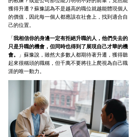
的教練？或是公司那位能力明明不好的前輩，竟然能
獲得升遷？蘇豫認為不是越高的職位就越能體現個人
的價值，因此每一個人都應該在社會上，找到適合自
己的位置。
「
我相信你的身邊一定有拒絕升職的人，他們失去的
只是升職的機會，但同時也得到了展現自己才華的機
會。
」蘇豫說，雖然大多數人都期待著升遷，獲得聽
起來很稱頭的職稱，但千萬不要將往上爬視為自己職
涯的唯一動力。