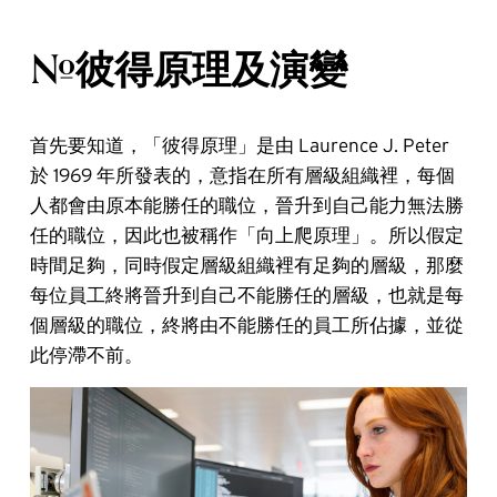
#彼得原理及演變
首先要知道，「彼得原理」是由 Laurence J. Peter
於 1969 年所發表的，意指在所有層級組織裡，每個
人都會由原本能勝任的職位，晉升到自己能力無法勝
任的職位，因此也被稱作「向上爬原理」。所以假定
時間足夠，同時假定層級組織裡有足夠的層級，那麼
每位員工終將晉升到自己不能勝任的層級，也就是每
個層級的職位，終將由不能勝任的員工所佔據，並從
此停滯不前。