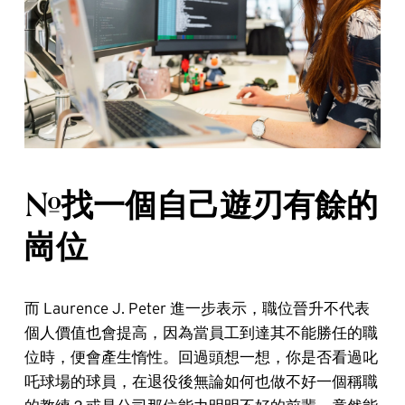
#找一個自己遊刃有餘的
崗位
而 Laurence J. Peter 進一步表示，職位晉升不代表
個人價值也會提高，因為當員工到達其不能勝任的職
位時，便會產生惰性。回過頭想一想，你是否看過叱
吒球場的球員，在退役後無論如何也做不好一個稱職