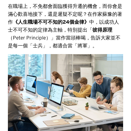
在職場上，不免都會面臨獲得升遷的機會，而你會是
滿心歡喜地接下，還是遲疑不定呢？在作家蘇豫的著
作
《人生職場不可不知的24個金律》
中，以成功人
士不可不知的定律為主軸，特別提出「
彼得原理
（Peter Principle）」當作當頭棒喝，告訴大家並不
是每一個「士兵」，都適合當「將軍」。