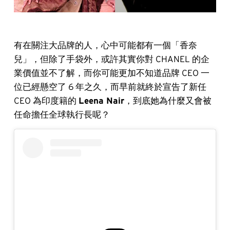
有在關注大品牌的人，心中可能都有一個「香奈
兒」，但除了手袋外，或許其實你對 CHANEL 的企
業價值並不了解，而你可能更加不知道品牌 CEO 一
位已經懸空了 6 年之久，而早前就終於宣告了新任
CEO 為印度籍的
Leena Nair
，到底她為什麼又會被
任命擔任全球執行長呢？