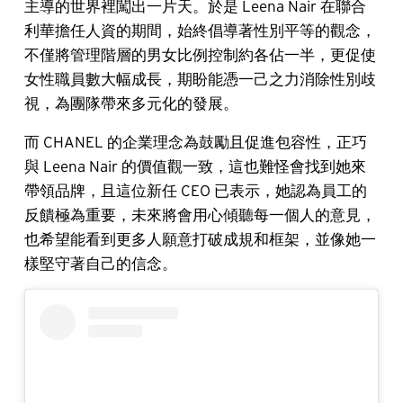
主導的世界裡闖出一片天。於是 Leena Nair 在聯合
利華擔任人資的期間，始終倡導著性別平等的觀念，
不僅將管理階層的男女比例控制約各佔一半，更促使
女性職員數大幅成長，期盼能憑一己之力消除性別歧
視，為團隊帶來多元化的發展。
而 CHANEL 的企業理念為鼓勵且促進包容性，正巧
與 Leena Nair 的價值觀一致，這也難怪會找到她來
帶領品牌，且這位新任 CEO 已表示，她認為員工的
反饋極為重要，未來將會用心傾聽每一個人的意見，
也希望能看到更多人願意打破成規和框架，並像她一
樣堅守著自己的信念。