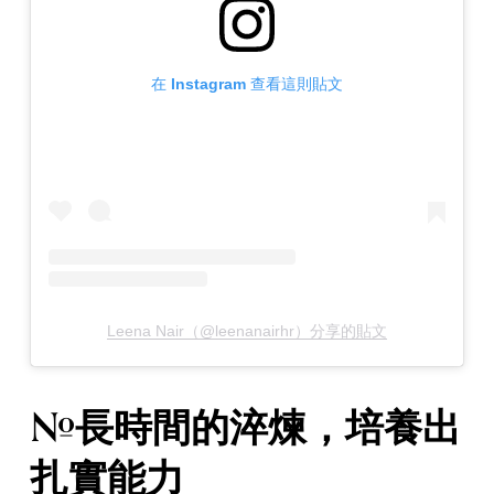
在 Instagram 查看這則貼文
Leena Nair（@leenanairhr）分享的貼文
#長時間的淬煉，培養出
扎實能力