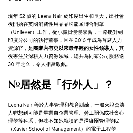
現年 52 歲的 Leena Nair 於印度出生和長大，出社會
後開始在英國消費性用品品牌龍頭聯合利華
（Unilever）工作，從小職員慢慢學習，一路爬升到
印度分公司的執行董事，且在 2016 年成為首席人力
資源官，是
團隊內有史以來最年輕的女性領導人
，其
後專注於深耕人力資源領域，總共為同家公司服務逾
30 年之久，令人相當敬佩。
#居然是「行外人」？
Leena Nair 善於人事管理和教育訓練，一般來說會讓
人聯想到可能是畢業自企業管理、勞工關係或社會心
理學等科系，但殊不知她就讀的是澤維爾管理學院
（Xavier School of Management）的電子工程學