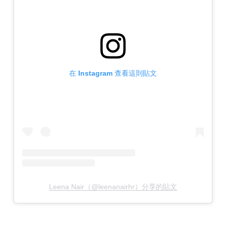
在 Instagram 查看這則貼文
Leena Nair（@leenanairhr）分享的貼文