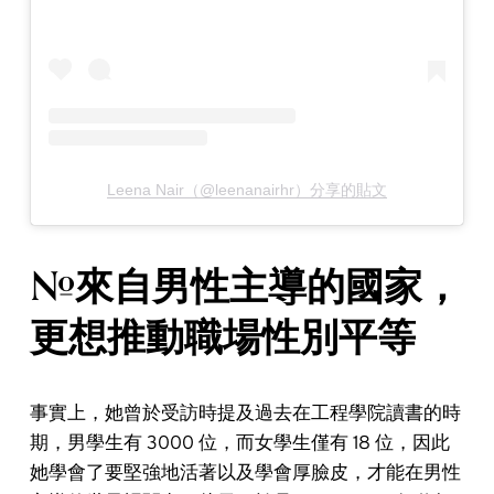
Leena Nair（@leenanairhr）分享的貼文
#來自男性主導的國家，
更想推動職場性別平等
事實上，她曾於受訪時提及過去在工程學院讀書的時
期，男學生有 3000 位，而女學生僅有 18 位，因此
她學會了要堅強地活著以及學會厚臉皮，才能在男性