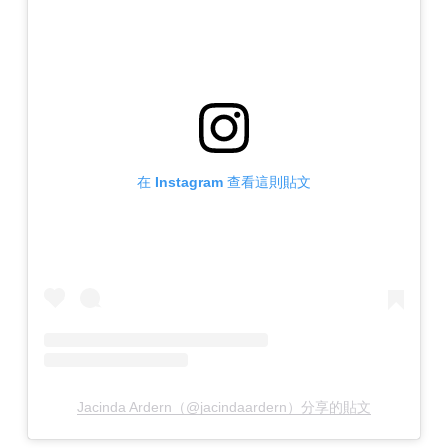
在 Instagram 查看這則貼文
Jacinda Ardern（@jacindaardern）分享的貼文