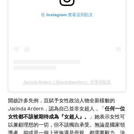
在 Instagram 查看這則貼文
Jacinda Ardern（@jacindaardern）分享的貼文
開啟許多先例，且賦予女性政治人物全新樣貌的
Jacinda Ardern，認為自己並非女超人，「
任何一位
女性都不該被期待成為『女超人』。
」她表示女性可
以兼顧理想的一切，但不該獨自承受。無論是國家領
導者，抑或是一個上班族還是母親，都需要毅力、決