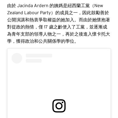
由於 Jacinda Ardern 的姨媽是紐西蘭工黨（New
Zealand Labour Party）的成員之一，因此鼓勵善於
公開演講和熱衷爭取權益的她加入。而由於她懷抱著
對從政的熱情，僅 17 歲之齡便入了工黨，並逐漸成
為青年支部的領導人物之一，再於之後進入懷卡托大
學，獲得政治和公共關係學的學位。