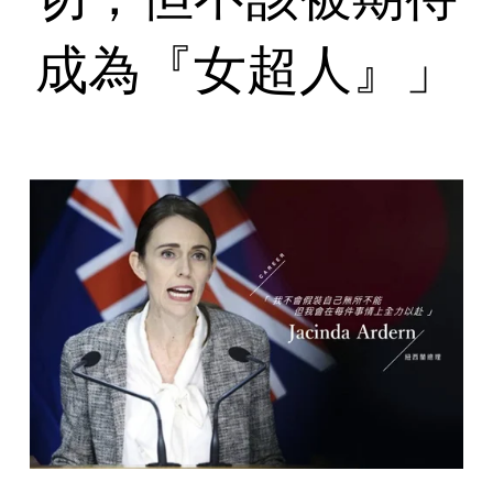
成為『女超人』」