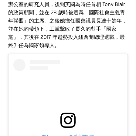
辦公室的研究人員，後到英國為時任首相 Tony Blair
的政策顧問，並在 28 歲時被選爲「國際社會主義青
年聯盟」的主席。之後她擔任國會議員長達十餘年，
並在她的帶領下，工黨擊敗了長久的對手「國家
黨」，其後在 2017 年趁勢投入紐西蘭總理選戰，最
終升任為國家領導人。