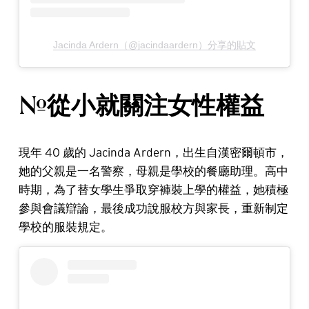
Jacinda Ardern（@jacindaardern）分享的貼文
#從小就關注女性權益
現年 40 歲的 Jacinda Ardern，出生自漢密爾頓市，
她的父親是一名警察，母親是學校的餐廳助理。高中
時期，為了替女學生爭取穿褲裝上學的權益，她積極
參與會議辯論，最後成功說服校方與家長，重新制定
學校的服裝規定。