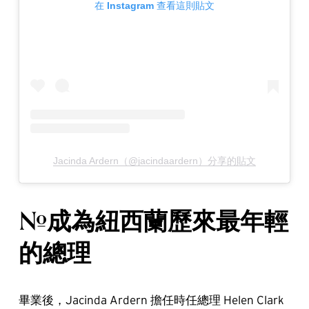
在 Instagram 查看這則貼文
Jacinda Ardern（@jacindaardern）分享的貼文
#成為紐西蘭歷來最年輕
的總理
畢業後，Jacinda Ardern 擔任時任總理 Helen Clark