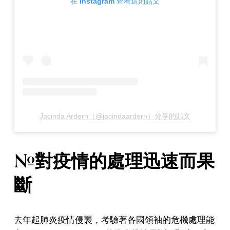
在 Instagram 查看這則貼文
Jacinda Ardern（@jacindaardern）分享的貼文
#對疫情的處理迅速而果
斷
去年起肺炎疫情侵襲，考驗著各國領袖的危機處理能