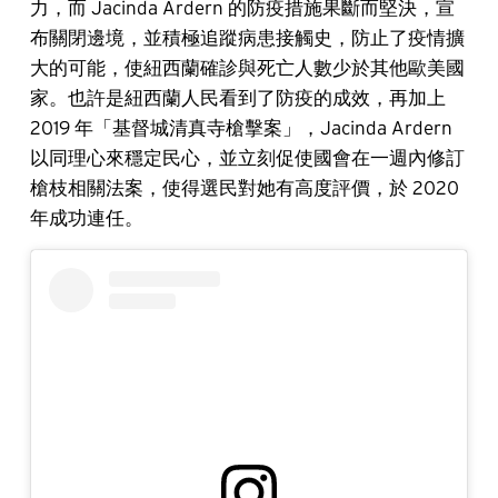
力，而 Jacinda Ardern 的防疫措施果斷而堅決，宣
布關閉邊境，並積極追蹤病患接觸史，防止了疫情擴
大的可能，使紐西蘭確診與死亡人數少於其他歐美國
家。也許是紐西蘭人民看到了防疫的成效，再加上
2019 年「基督城清真寺槍擊案」，Jacinda Ardern
以同理心來穩定民心，並立刻促使國會在一週內修訂
槍枝相關法案，使得選民對她有高度評價，於 2020
年成功連任。