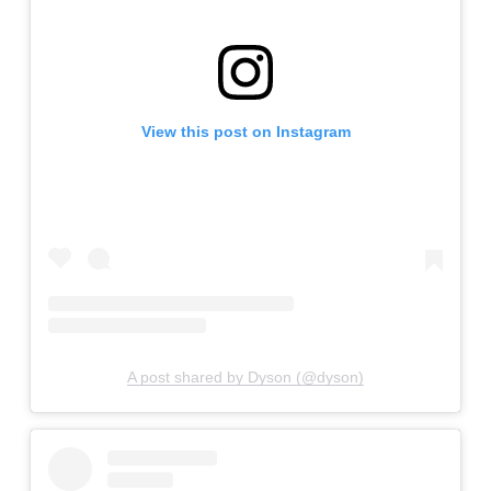
View this post on Instagram
A post shared by Dyson (@dyson)