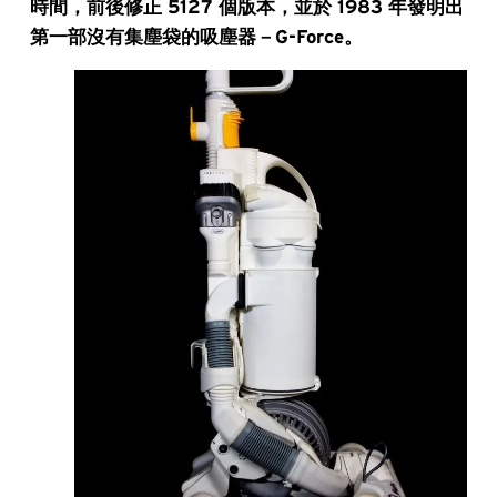
時間，前後修正 5127 個版本，並於 1983 年發明出
第一部沒有集塵袋的吸塵器－G-Force。