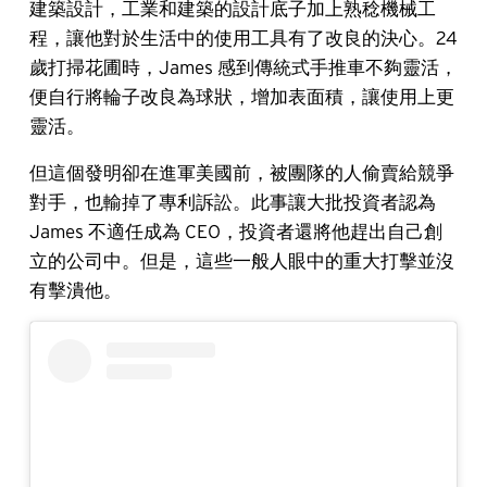
建築設計，工業和建築的設計底子加上熟稔機械工
程，讓他對於生活中的使用工具有了改良的決心。24
歲打掃花圃時，James 感到傳統式手推車不夠靈活，
便自行將輪子改良為球狀，增加表面積，讓使用上更
靈活。
但這個發明卻在進軍美國前，被團隊的人偷賣給競爭
對手，也輸掉了專利訴訟。此事讓大批投資者認為
James 不適任成為 CEO，投資者還將他趕出自己創
立的公司中。但是，這些一般人眼中的重大打擊並沒
有擊潰他。