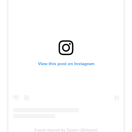
View this post on Instagram
A post shared by Dyson (@dyson)