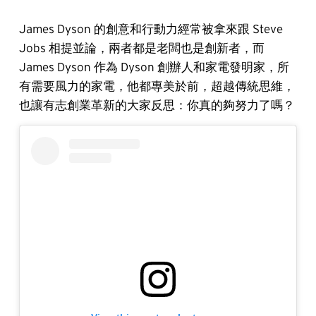
James Dyson 的創意和行動力經常被拿來跟 Steve
Jobs 相提並論，兩者都是老闆也是創新者，而
James Dyson 作為 Dyson 創辦人和家電發明家，所
有需要風力的家電，他都專美於前，超越傳統思維，
也讓有志創業革新的大家反思：你真的夠努力了嗎？