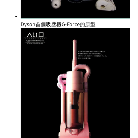
Dyson首個吸塵機G-Force的原型