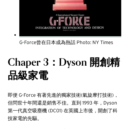
G-Force曾在日本成為熱話 Photo: NY Times
Chaper 3：Dyson 開創精
品級家電
即便 G-Force 有著先進的獨家技術(氣旋摩打技術)，
但問世十年間還是銷售不佳。直到 1993 年，Dyson
第一代真空吸塵機 (DC01) 在英國上市後，開創了科
技家電的先驅。