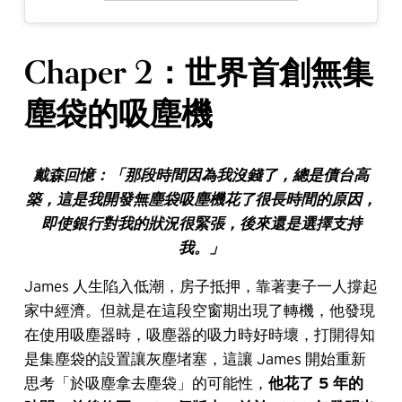
Chaper 2：世界首創無集
塵袋的吸塵機
戴森回憶：「那段時間因為我沒錢了，總是債台高
築，這是我開發無塵袋吸塵機花了很長時間的原因，
即使銀行對我的狀況很緊張，後來還是選擇支持
我。」
James 人生陷入低潮，房子抵押，靠著妻子一人撐起
家中經濟。但就是在這段空窗期出現了轉機，他發現
在使用吸塵器時，吸塵器的吸力時好時壞，打開得知
是集塵袋的設置讓灰塵堵塞，這讓 James 開始重新
思考「於吸塵拿去塵袋」的可能性，
他花了 5 年的