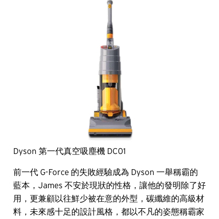
Dyson 第一代真空吸塵機 DC01
前一代 G-Force 的失敗經驗成為 Dyson 一舉稱霸的
藍本，James 不安於現狀的性格，讓他的發明除了好
用，更兼顧以往鮮少被在意的外型，碳纖維的高級材
料，未來感十足的設計風格，都以不凡的姿態稱霸家