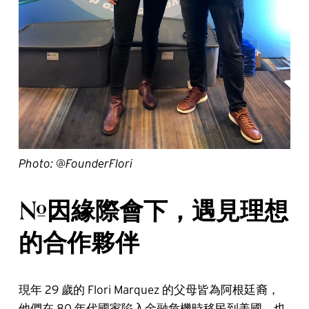
Photo: @FounderFlori
#因緣際會下，遇見理想
的合作夥伴
現年 29 歲的 Flori Marquez 的父母皆為阿根廷裔，
他們在 80 年代國家陷入金融危機時移民到美國，也