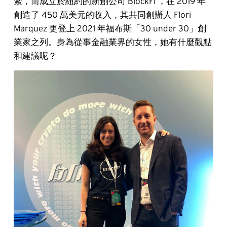
索，而成立於紐約的新創公司 BlockFi ，在 2019 年
創造了 450 萬美元的收入，其共同創辦人 Flori
Marquez 更登上 2021 年福布斯「30 under 30」創
業家之列。身為從事金融業界的女性，她有什麼觀點
和建議呢？