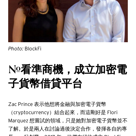
Photo:
BlockFi
#看準商機，成立加密電
子貨幣借貸平台
Zac Prince 表示他想將金融與加密電子貨幣
（cryptocurrency）結合起來，而這剛好是 Flori
Marquez 想嘗試的領域，只是她對加密電子貨幣並不
了解。於是兩人在討論過後決定合作，發揮各自的專