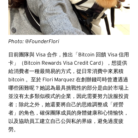
Photo: @FounderFlori
目前團隊與 Visa 合作，推出「Bitcoin 回饋 Visa 信用
卡」（Bitcoin Rewards Visa Credit Card），想提供
給消費者一種最簡易的方式，從日常消費中來累積
bitcoin 。至於 Flori Marquez 在創辦錢司時曾遭遇過
哪些困難呢？她認為最具挑戰性的部分是由於市場上
並沒有太多類似模式的企業，因此需要努力說服投資
者；除此之外，她還要將自己的思維調整成「經營
者」的角色，確保團隊成員的身體健康和心情愉快，
以及協助員工建立自己公與私的界線，避免過度疲
勞。