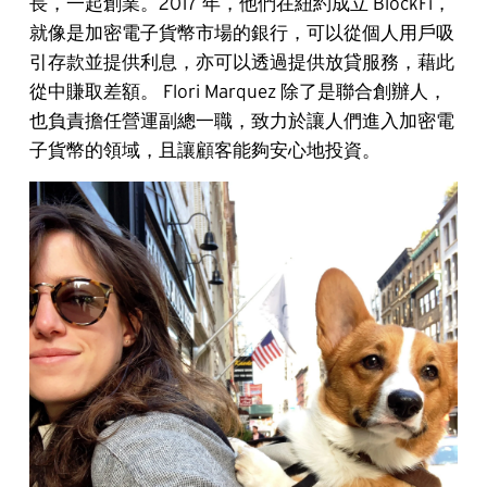
長，一起創業。2017 年，他們在紐約成立 BlockFi，
就像是加密電子貨幣市場的銀行，可以從個人用戶吸
引存款並提供利息，亦可以透過提供放貸服務，藉此
從中賺取差額。 Flori Marquez 除了是聯合創辦人，
也負責擔任營運副總一職，致力於讓人們進入加密電
子貨幣的領域，且讓顧客能夠安心地投資。