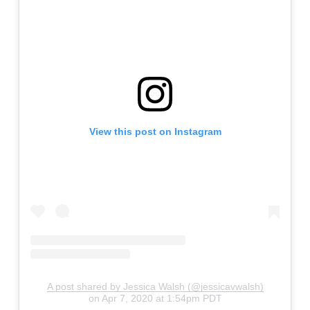
View this post on Instagram
A post shared by Jessica Walsh (@jessicavwalsh)
on
Apr 7, 2020 at 1:54pm PDT