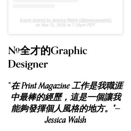
A post shared by Jessica Walsh (@jessicavwalsh)
on
Mar 11, 2020 at 7:18pm PDT
#全才的Graphic
Designer
在 Print Magazine 工作是我職涯
"
中最棒的經歷，這是一個讓我
能夠發揮個人風格的地方。"—
Jessica Walsh