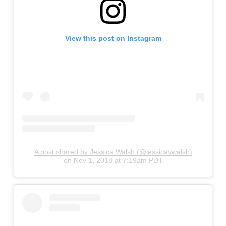
View this post on Instagram
A post shared by Jessica Walsh (@jessicavwalsh)
on
Nov 1, 2018 at 7:19am PDT