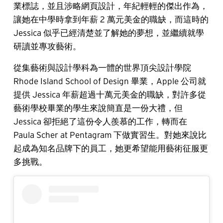
業標誌，並且涉略網頁設計，年紀輕輕的傑出作為，
讓她在中學時拿到年薪 2 萬元美金的職缺，而這時的
Jessica 似乎已經清楚並了解她的夢想，並繼續就學
研讀並專攻藝術。
從集藝術與設計學科為一體的世界頂尖設計學院
Rhode Island School of Design 畢業，Apple 公司就
提供 Jessica 年薪超過十萬元美金的職缺，對許多從
藝術學校畢業的學生來說簡直是一份大禮，但
Jessica 卻拒絕了這份令人羨慕的工作，轉而在
Paula Scher at Pentagram 下做實習生。對她來說比
起成為知名品牌下的員工，她更希望能用藝術征服更
多挑戰。