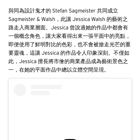
與同為設計鬼才的 Stefan Sagmeister 共同成立
Sagmeister & Walsh，此讓 Jessica Walsh 的藝術之
路走入商業層面。Jessica 曾說過她的作品中都會有
一個概念角色，讓大家看得出來一張平面中的亮點，
即便使用了鮮明對比的色彩，也不會被搶走光芒的重
要靈魂，這讓 Jessica 的作品令人印象深刻。不僅如
此，Jessica 擅長將市儈的商業產品成為藝術景色之
一，在她的平面作品中總以立體空間呈現。