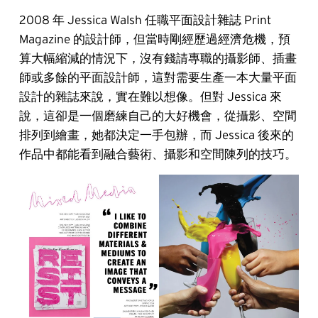
2008 年 Jessica Walsh 任職平面設計雜誌 Print
Magazine 的設計師，但當時剛經歷過經濟危機，預
算大幅縮減的情況下，沒有錢請專職的攝影師、插畫
師或多餘的平面設計師，這對需要生產一本大量平面
設計的雜誌來說，實在難以想像。但對 Jessica 來
說，這卻是一個磨練自己的大好機會，從攝影、空間
排列到繪畫，她都決定一手包辦，而 Jessica 後來的
作品中都能看到融合藝術、攝影和空間陳列的技巧。