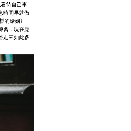
真地看待自己事
息時間早就做
短暫的婚姻》
練習，現在應
路走來如此多