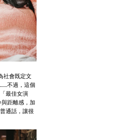
因為社會既定文
...不過，這個
會「最佳女演
冷與距離感，加
道普通話，讓很