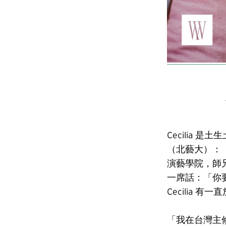
Cecilia
（北藝大）：
演藝學院，師兄
一席話：「你
Cecilia
「我在台灣主