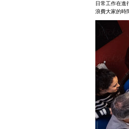
日常工作在進
浪費大家的時