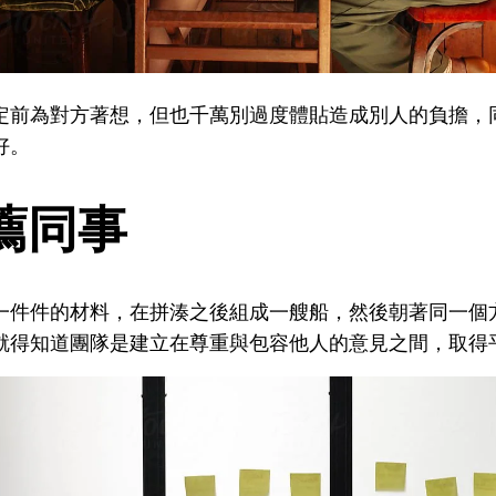
定前為對方著想，但也千萬別過度體貼造成別人的負擔，
好。
薦同事
一件件的材料，在拼湊之後組成一艘船，然後朝著同一個
就得知道團隊是建立在尊重與包容他人的意見之間，取得