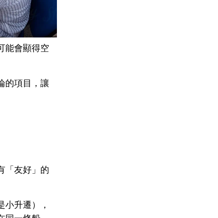
可能會顯得空
論的項目，讓
有「友好」的
是小升遷），