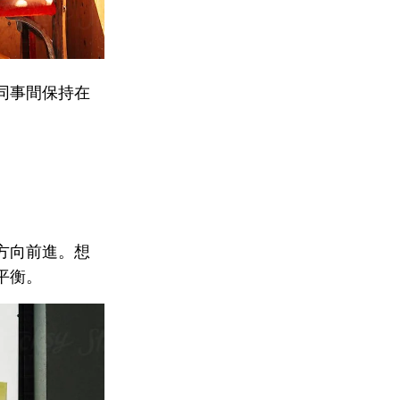
同事間保持在
方向前進。想
平衡。