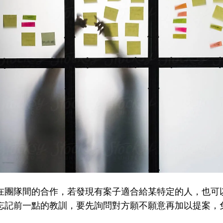
在團隊間的合作，若發現有案子適合給某特定的人，也可
忘記前一點的教訓，要先詢問對方願不願意再加以提案，