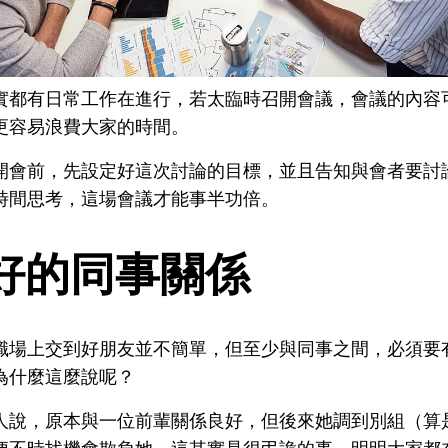
實都有日常工作在進行，若太臨時召開會議，會議的內容
更容易浪費大家的時間。
開會前，先設定好這次討論的目標，並且告知與會者要討
時間思考，這場會議才能事半功倍。
好的同事關係
職場上交到好朋友並不簡單，但至少與同事之間，必須要
為什麼這麼說呢？
人說，原本與一位前輩關係良好，但後來她調到別組（算