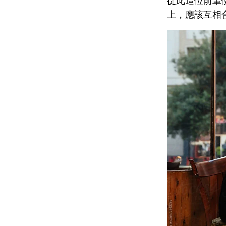
從此這位前輩
上，應該互相