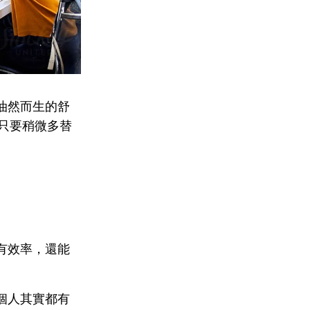
油然而生的舒
，只要稍微多替
有效率，還能
個人其實都有