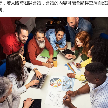
行，若太臨時召開會議，會議的內容可能會顯得空洞而沒
間。