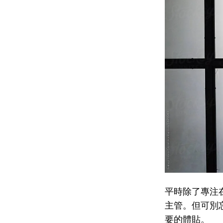
平時除了專注
主管。但可別
要的體貼。