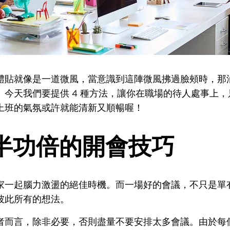
體貼就像是一道微風，當意識到這陣微風拂過臉頰時，那
。今天我們要提供 4 種方法，讓你在職場的待人處事上
上班的氣氛或許就能清新又順暢喔！
半功倍的開會技巧
家一起腦力激盪的絕佳時機。而一場好的會議，不只是單
彼此所有的想法。
者而言，除非必要，否則盡量不要安排太多會議。由於每