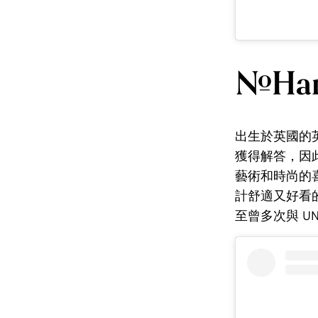
#Han
出生於英國的英
獲得解答，因
藝術和時尚的
計舒適又好看
至曾多次與 UN