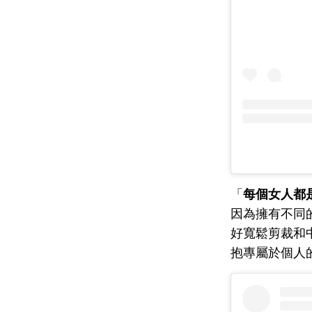
「
每個女人都
因為擁有不同的
好寬鬆剪裁和
抱專屬於個人