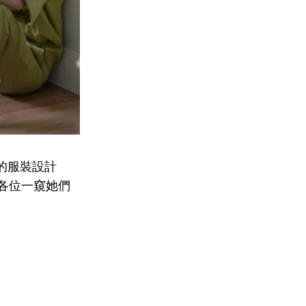
的服裝設計
帶各位一窺她們