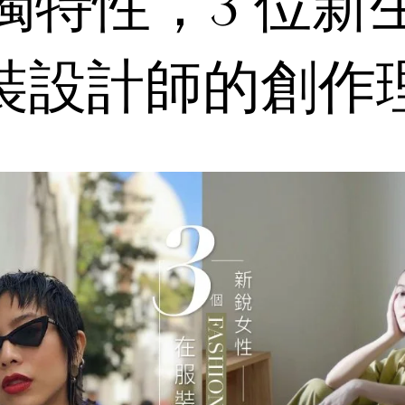
獨特性，3 位新
裝設計師的創作