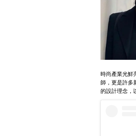
時尚產業光鮮
師，更是許多
的設計理念，