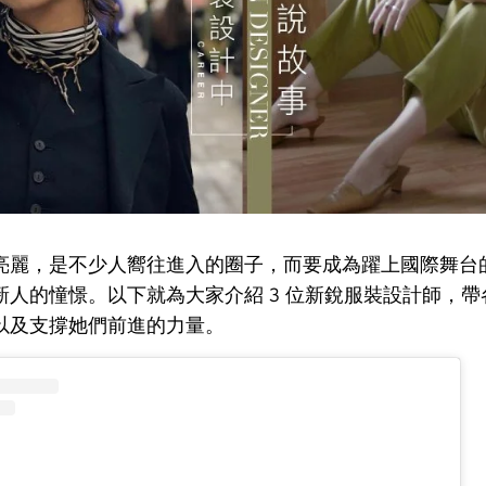
亮麗，是不少人嚮往進入的圈子，而要成為躍上國際舞台
新人的憧憬。以下就為大家介紹 3 位新銳服裝設計師，
以及支撐她們前進的力量。