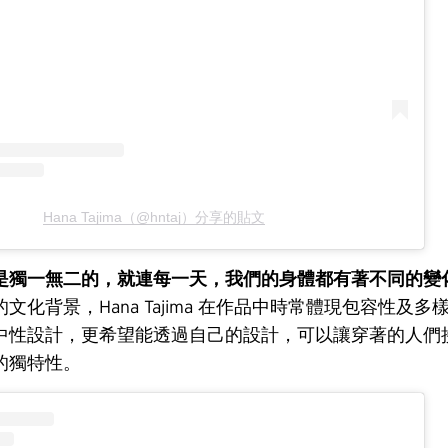
Hana Tajima（@hntaj）分享的貼文
是獨一無二的，就連每一天，我們的身體都有著不同的變
文化背景，Hana Tajima 在作品中時常體現包容性及
中性設計，更希望能透過自己的設計，可以讓穿著的人們
的獨特性。