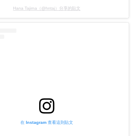
Hana Tajima（@hntaj）分享的貼文
在 Instagram 查看這則貼文