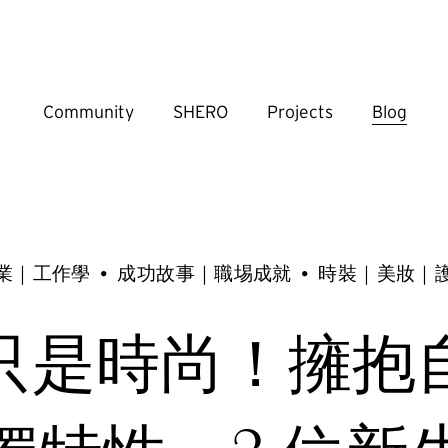
Community
SHERO
Projects
Blog
業｜工作學
成功故事｜職埸成就
時裝｜美妝｜
只是時尚！擁抱