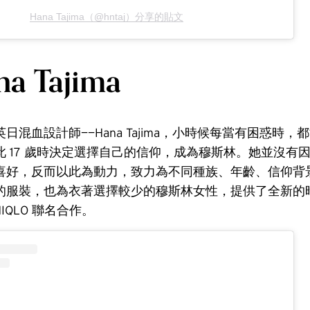
Hana Tajima（@hntaj）分享的貼文
a Tajima
日混血設計師——Hana Tajima，小時候每當有困惑時，
此 17 歲時決定選擇自己的信仰，成為穆斯林。她並沒有
喜好，反而以此為動力，致力為不同種族、年齡、信仰背
的服裝，也為衣著選擇較少的穆斯林女性，提供了全新的
IQLO 聯名合作。