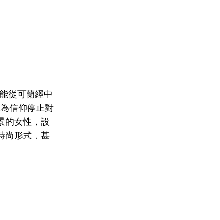
都能從可蘭經中
因為信仰停止對
景的女性，設
時尚形式，甚