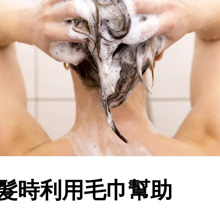
吹髮時利用毛巾幫助