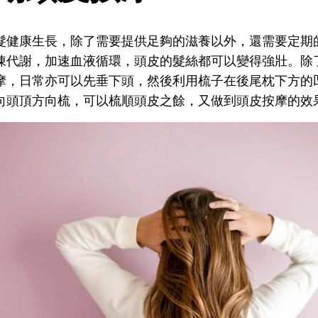
髮健康生長，除了需要提供足夠的滋養以外，還需要定期
陳代謝，加速血液循環，頭皮的髮絲都可以變得強壯。除
摩，日常亦可以先垂下頭，然後利用梳子在後尾枕下方的
向頭頂方向梳，可以梳順頭皮之餘，又做到頭皮按摩的效