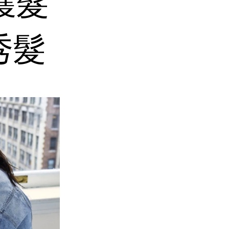
護髮
秀髮