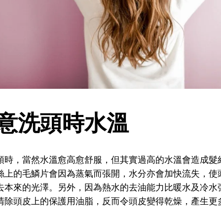
注意洗頭時水溫
頭時，當然水溫愈高愈舒服，但其實過高的水溫會造成髮
絲上的毛鱗片會因為蒸氣而張開，水分亦會加快流失，使
去本來的光澤。另外，因為熱水的去油能力比暖水及冷水
清除頭皮上的保護用油脂，反而令頭皮變得乾燥，產生更
。