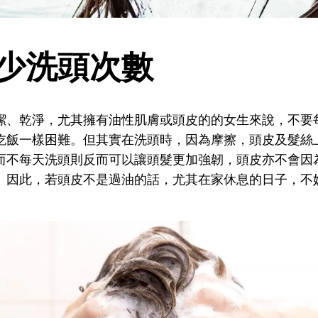
減少洗頭次數
潔、乾淨，尤其擁有油性肌膚或頭皮的的女生來說，不要
吃飯一樣困難。但其實在洗頭時，因為摩擦，頭皮及髮絲
而不每天洗頭則反而可以讓頭髮更加強韌，頭皮亦不會因
。因此，若頭皮不是過油的話，尤其在家休息的日子，不