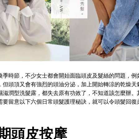
換季時節，不少女士都會開始面臨頭皮及髮絲的問題，例
，但頭頂又會有強烈的頭油分泌，加上開始轉涼的乾燥天
濕滋潤型洗髮露，都失去原有功效了，不知道該怎麼辦。
需要留意以下六個日常頭髮護理秘訣，就可以令頭髮回復
定期頭皮按摩