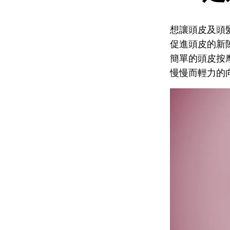
想讓頭皮及頭
促進頭皮的新
簡單的頭皮按
慢慢而輕力的