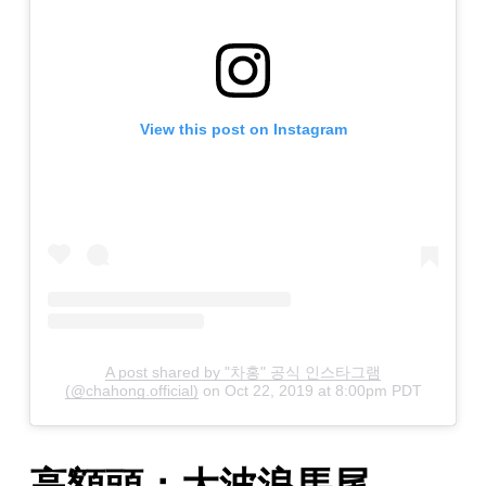
View this post on Instagram
A post shared by "차홍" 공식 인스타그램
(@chahong.official)
on
Oct 22, 2019 at 8:00pm PDT
高額頭：大波浪馬尾