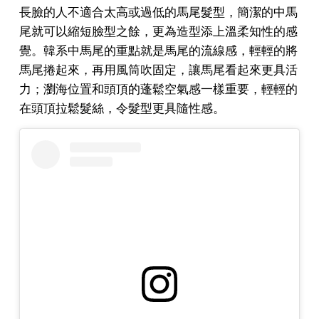
長臉的人不適合太高或過低的馬尾髮型，簡潔的中馬
尾就可以縮短臉型之餘，更為造型添上溫柔知性的感
覺。韓系中馬尾的重點就是馬尾的流線感，輕輕的將
馬尾捲起來，再用風筒吹固定，讓馬尾看起來更具活
力；瀏海位置和頭頂的蓬鬆空氣感一樣重要，輕輕的
在頭頂拉鬆髮絲，令髮型更具隨性感。