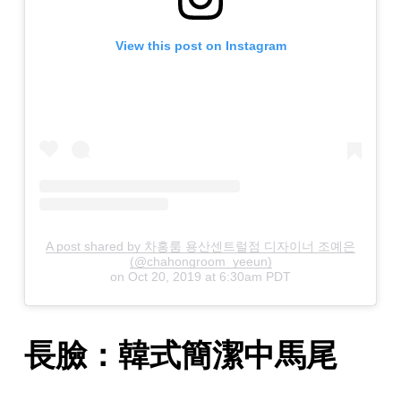
View this post on Instagram
A post shared by 차홍룸 용산센트럴점 디자이너 조예은
(@chahongroom_yeeun)
on
Oct 20, 2019 at 6:30am PDT
長臉：韓式簡潔中馬尾