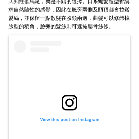
式知性低馬尾，就是不錯的選擇。日系編髮造型都講
求自然隨性的感覺，因此在臉旁兩側及頭頂都會拉鬆
髮絲，並保留一點散髮在臉頰兩邊，曲髮可以修飾掉
臉型的稜角，臉旁的髮絲則可遮掩腮骨絲條。
View this post on Instagram