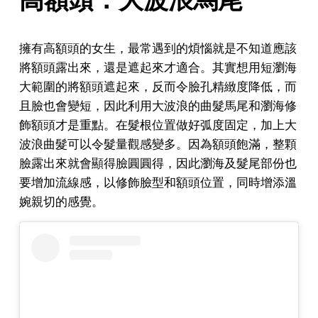
擁有高額頭的女生，最常遇到的煩惱就是不知道應該
將額頭露出來，還是遮起來才適合。其實想用短瀏海
大範圍的將額頭遮起來，反而令臉孔精緻度降低，而
且臉也會變短，因此利用大波浪的曲髮馬尾和瀏海修
飾額頭才是重點。在髮根位置做好弧度固定，加上大
波浪曲髮可以令髮量觀感變多。因為額頭飽滿，整顆
臉露出來就會顯得臉圓圓得，因此瀏海及髮尾部份也
要增加流線感，以修飾臉型和額頭位置，同時增添溫
婉親切的感覺。