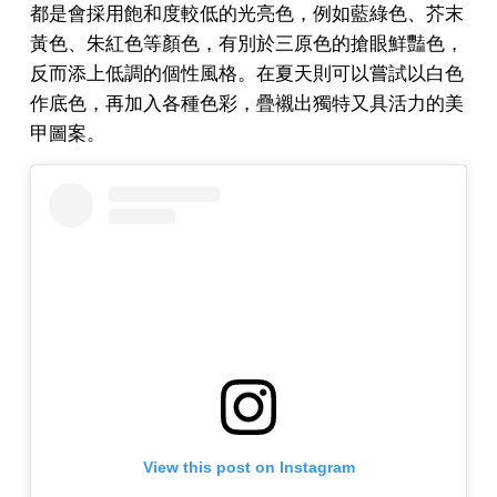
都是會採用飽和度較低的光亮色，例如藍綠色、芥末
黃色、朱紅色等顏色，有別於三原色的搶眼鮮豔色，
反而添上低調的個性風格。在夏天則可以嘗試以白色
作底色，再加入各種色彩，疊襯出獨特又具活力的美
甲圖案。
View this post on Instagram