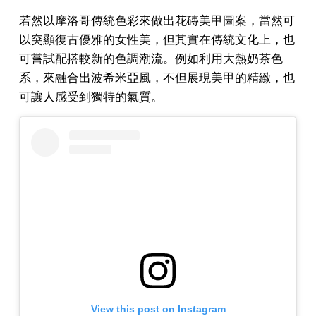
若然以摩洛哥傳統色彩來做出花磚美甲圖案，當然可
以突顯復古優雅的女性美，但其實在傳統文化上，也
可嘗試配搭較新的色調潮流。例如利用大熱奶茶色
系，來融合出波希米亞風，不但展現美甲的精緻，也
可讓人感受到獨特的氣質。
View this post on Instagram