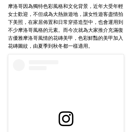
摩洛哥因為獨特色彩風格和文化背景，近年大受年輕
女士歡迎，不但成為大熱旅遊地，讓女性遊客盡情拍
下美照，在家居佈置和日常穿搭造型中，也會運用到
不少摩洛哥風格的元素。而今次就為大家推介充滿復
古優雅摩洛哥風情的花磚美甲，色彩鮮豔的美甲加入
花磚圖紋，由夏季到秋冬都一樣適用。