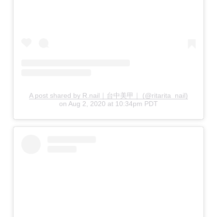
A post shared by R.nail｜台中美甲｜ (@ritarita_nail)
on
Aug 2, 2020 at 10:34pm PDT