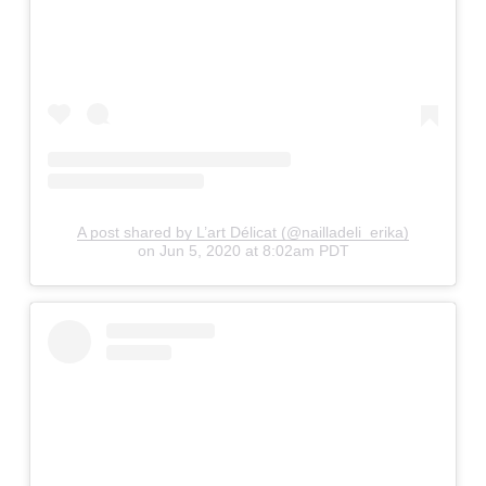
A post shared by L’art Délicat (@nailladeli_erika)
on
Jun 5, 2020 at 8:02am PDT