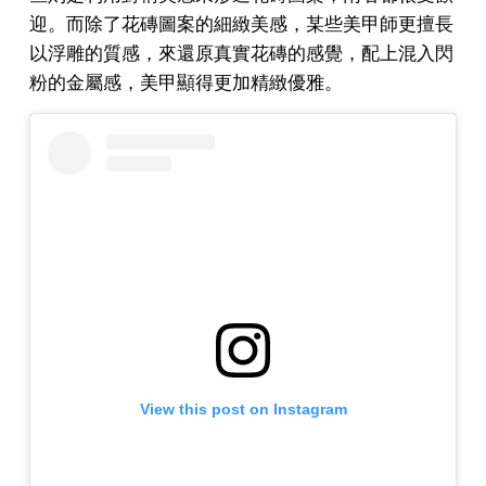
迎。而除了花磚圖案的細緻美感，某些美甲師更擅長
以浮雕的質感，來還原真實花磚的感覺，配上混入閃
粉的金屬感，美甲顯得更加精緻優雅。
View this post on Instagram