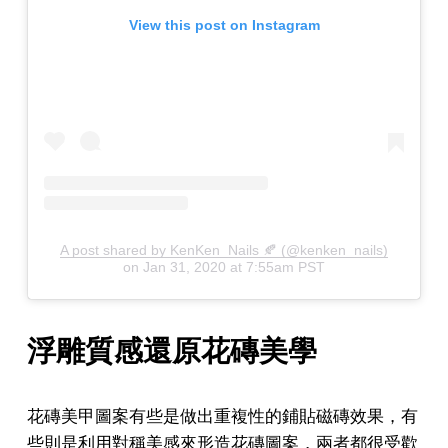
View this post on Instagram
A post shared by KenKen_Nails 🍂 (@kenken_nails)
on
Jan 31, 2020 at 7:55am PST
浮雕質感還原花磚美學
花磚美甲圖案有些是做出重複性的鋪貼磁磚效果，有
些則是利用對稱美感來形造花磚圖案，兩者都很受歡