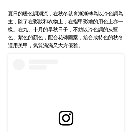
夏日的暖色調潮流，在秋冬就會漸漸轉為以冷色調為
主，除了在彩妝和衣物上，在指甲彩繪的用色上亦一
樣。在九、十月的早秋日子，不妨以冷色調的灰藍
色、紫色的顏色，配合花磚圖案，給合成特色的秋冬
適用美甲，氣質滿滿又大方優雅。