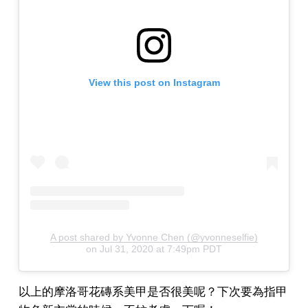
View this post on Instagram
A post shared by Yvonne Chen (@yvonneselfie)
on
Jul 31, 2020 at 7:49pm PDT
以上的摩洛哥花磚系美甲是否很美呢？下次要為指甲