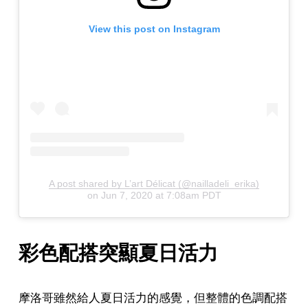
View this post on Instagram
A post shared by L’art Délicat (@nailladeli_erika)
on
Jun 7, 2020 at 7:08am PDT
彩色配搭突顯夏日活力
摩洛哥雖然給人夏日活力的感覺，但整體的色調配搭