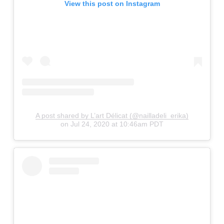
View this post on Instagram
A post shared by L’art Délicat (@nailladeli_erika)
on
Jul 24, 2020 at 10:46am PDT