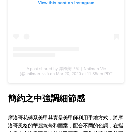
View this post on Instagram
A post shared by 浮誇美甲師｜Nailman Vic
(@nailman_vic)
on
Mar 20, 2020 at 11:35am PDT
簡約之中強調細節感
摩洛哥花磚系美甲其實是美甲師利用手繪方式，將摩
洛哥風格的華麗線條和圖案，配合不同的色調，在指