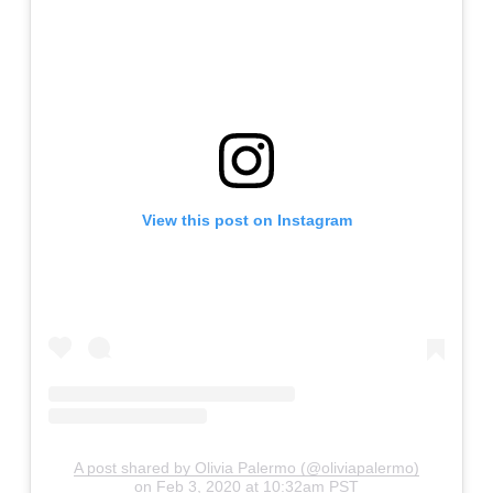
View this post on Instagram
A post shared by Olivia Palermo (@oliviapalermo)
on
Feb 3, 2020 at 10:32am PST