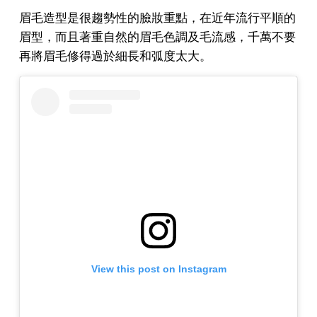
眉毛造型是很趨勢性的臉妝重點，在近年流行平順的
眉型，而且著重自然的眉毛色調及毛流感，千萬不要
再將眉毛修得過於細長和弧度太大。
View this post on Instagram