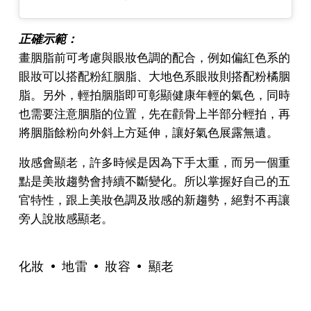
正確示範：
畫胭脂前可考慮與眼妝色調的配合，例如偏紅色系的
眼妝可以搭配粉紅胭脂、大地色系眼妝則搭配粉橘胭
脂。另外，輕拍胭脂即可彰顯健康年輕的氣色，同時
也需要注意胭脂的位置，先在顴骨上半部分輕拍，再
將胭脂餘粉向外斜上方延伸，讓好氣色展露無遺。
妝感會顯老，許多時候是因為下手太重，而另一個重
點是美妝趨勢會持續不斷變化。所以掌握好自己的五
官特性，跟上美妝色調及妝感的新趨勢，絕對不再讓
旁人說妝感顯老。
化妝
地雷
妝容
顯老