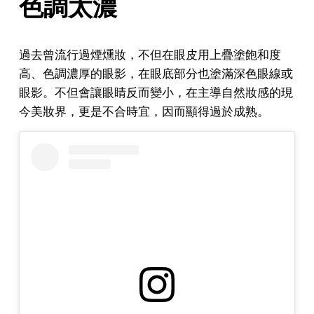
色調太濃
過去曾流行過煙燻妝，不但在眼皮用上疊塗飽和度
高、色調濃厚的眼影，在眼底部分也塗滿深色眼線或
眼影。不但會讓眼睛反而變小，在主導自然妝感的現
今美妝界，更是不合時宜，因而顯得過於成熟。