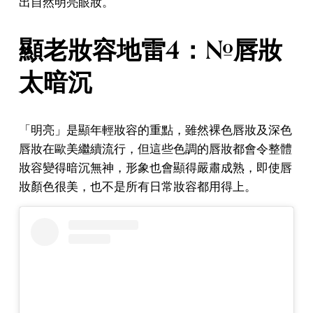
出自然明亮眼妝。
顯老妝容地雷4：#唇妝
太暗沉
「明亮」是顯年輕妝容的重點，雖然裸色唇妝及深色
唇妝在歐美繼續流行，但這些色調的唇妝都會令整體
妝容變得暗沉無神，形象也會顯得嚴肅成熟，即使唇
妝顏色很美，也不是所有日常妝容都用得上。