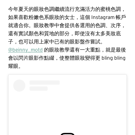
今年夏天的眼妝色調繼續流行充滿活力的蜜桃色調，
如果喜歡粉嫩色系眼妝的女士，這個 Instagram 帳戶
就適合你。眼妝教學中會提供各選用的色調、次序，
還有實試顏色和質地的部分，即使沒有太多美妝底
子，也可以用上家中已有的眼影盤作嘗試。
@beinny_motd
的眼妝教學還有一大重點，就是最後
會以閃片眼影作點綴，使整體眼妝變得更 bling bling
耀眼。