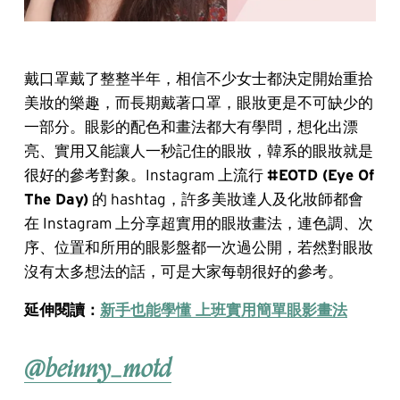
戴口罩戴了整整半年，相信不少女士都決定開始重拾
美妝的樂趣，而長期戴著口罩，眼妝更是不可缺少的
一部分。眼影的配色和畫法都大有學問，想化出漂
亮、實用又能讓人一秒記住的眼妝，韓系的眼妝就是
很好的參考對象。Instagram 上流行
#EOTD (Eye Of
The Day)
的 hashtag，許多美妝達人及化妝師都會
在 Instagram 上分享超實用的眼妝畫法，連色調、次
序、位置和所用的眼影盤都一次過公開，若然對眼妝
沒有太多想法的話，可是大家每朝很好的參考。
延伸閱讀：
新手也能學懂 上班實用簡單眼影畫法
@beinny_motd