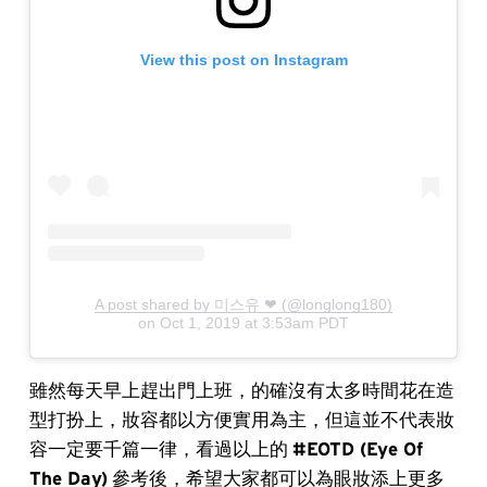
View this post on Instagram
A post shared by 미스유 ❤ (@longlong180)
on
Oct 1, 2019 at 3:53am PDT
雖然每天早上趕出門上班，的確沒有太多時間花在造
型打扮上，妝容都以方便實用為主，但這並不代表妝
容一定要千篇一律，看過以上的
#EOTD (Eye Of
The Day)
參考後，希望大家都可以為眼妝添上更多