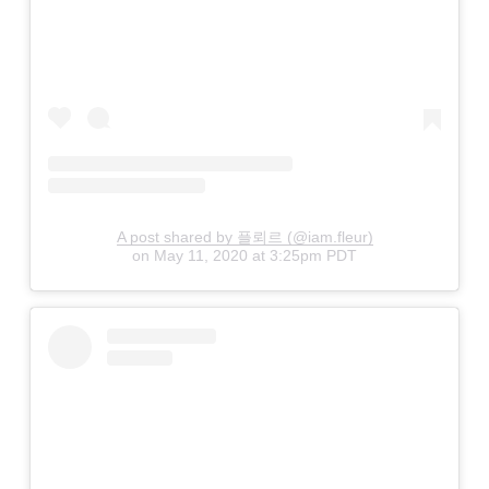
A post shared by 플뢰르 (@iam.fleur)
on
May 11, 2020 at 3:25pm PDT