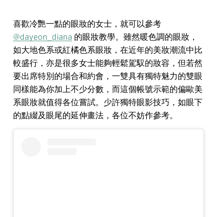
喜歡冷艷一點的眼妝的女士，就可以參考
@dayeon_diana
的眼妝教學。雖然暖色調的眼妝，
如大地色系或紅橘色系眼妝，在近年的美妝潮流中比
較盛行，亦是很多女士能夠輕鬆駕馭的妝容，但若然
要出席特別的場合和約會，一雙具有獨特魅力的雙眼
同樣能為你加上不少分數，而這個帳號示範的偏歐美
系眼妝就值得各位嘗試。少許獨特眼影技巧，如眼下
的點綴及眼尾的延伸畫法，各位不妨作參考。