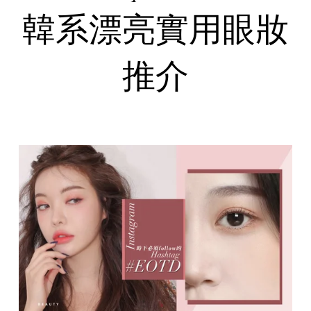
韓系漂亮實用眼妝
推介