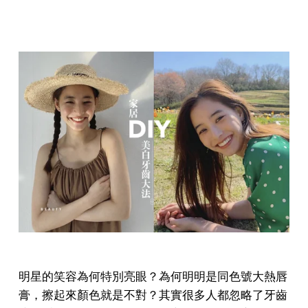
明星的笑容為何特別亮眼？為何明明是同色號大熱唇
膏，擦起來顏色就是不對？其實很多人都忽略了牙齒