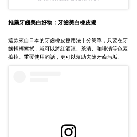
推薦牙齒美白好物：牙齒美白橡皮擦
這款來自日本的牙齒橡皮擦用法十分簡單，只要在牙
齒輕輕擦拭，就可以將紅酒漬、茶漬、咖啡漬等色素
擦掉。重覆使用的話，更可以幫助去除牙齒污垢。