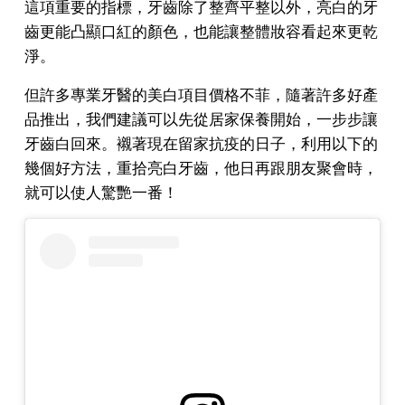
這項重要的指標，牙齒除了整齊平整以外，亮白的牙
齒更能凸顯口紅的顏色，也能讓整體妝容看起來更乾
淨。
但許多專業牙醫的美白項目價格不菲，隨著許多好產
品推出，我們建議可以先從居家保養開始，一步步讓
牙齒白回來。襯著現在留家抗疫的日子，利用以下的
幾個好方法，重拾亮白牙齒，他日再跟朋友聚會時，
就可以使人驚艷一番！