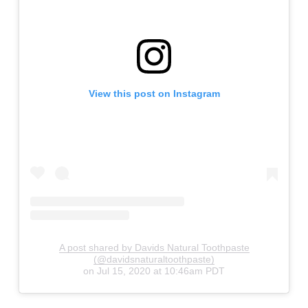
View this post on Instagram
A post shared by Davids Natural Toothpaste
(@davidsnaturaltoothpaste)
on
Jul 15, 2020 at 10:46am PDT