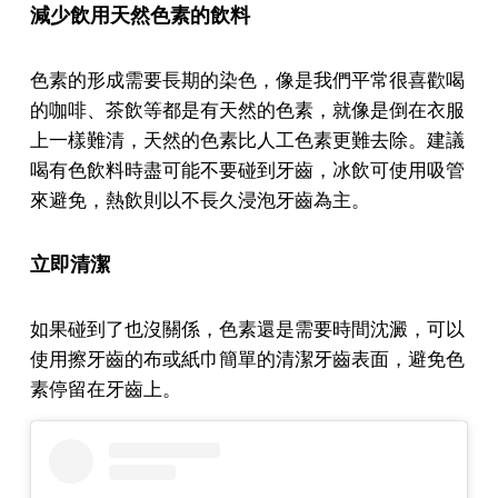
減少飲用天然色素的飲料
色素的形成需要長期的染色，像是我們平常很喜歡喝
的咖啡、茶飲等都是有天然的色素，就像是倒在衣服
上一樣難清，天然的色素比人工色素更難去除。建議
喝有色飲料時盡可能不要碰到牙齒，冰飲可使用吸管
來避免，熱飲則以不長久浸泡牙齒為主。
立即清潔
如果碰到了也沒關係，色素還是需要時間沈澱，可以
使用擦牙齒的布或紙巾簡單的清潔牙齒表面，避免色
素停留在牙齒上。