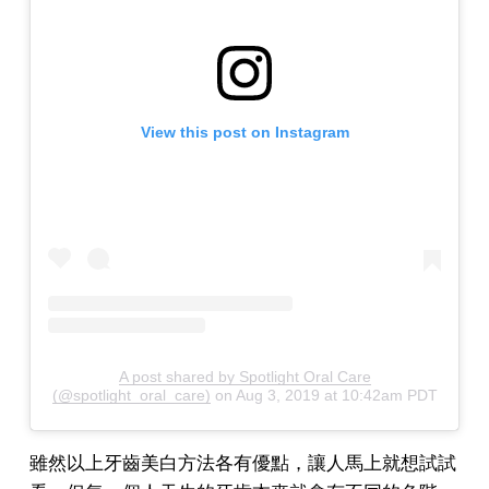
View this post on Instagram
A post shared by Spotlight Oral Care
(@spotlight_oral_care)
on
Aug 3, 2019 at 10:42am PDT
雖然以上牙齒美白方法各有優點，讓人馬上就想試試