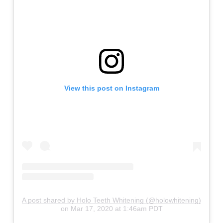
View this post on Instagram
A post shared by Holo Teeth Whitening (@holowhitening)
on
Mar 17, 2020 at 1:46am PDT