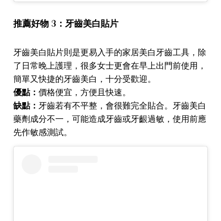
推薦好物 3：牙齒美白貼片
牙齒美白貼片則是更易入手的家居美白牙齒工具，除
了日常晚上護理，很多女士更會在早上出門前使用，
簡單又快捷的牙齒美白，十分受歡迎。
優點：
價格便宜，方便且快速。
缺點：
牙齒若有不平整，會很難完全貼合。牙齒美白
藥劑成分不一，可能造成牙齒或牙齦過敏，使用前應
先作敏感測試。