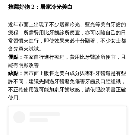
推薦好物 2：居家冷光美白
近年市面上出現了不少居家冷光、藍光等美白牙齒的
療程，所需費用比牙齒診所便宜，亦可以隨自己的日
常習慣來進行，即使效果未必十分顯著，不少女士都
會先買來試試。
優點：
在家自行進行療程，費用比牙醫診所便宜，且
能有明顯改善
缺點：
因市面上販售之美白成分與專科牙醫還是有些
許不同，建議先問過牙醫避免傷害牙齒及口腔組織，
不正確使用還可能加劇牙齒敏感，請依照說明書正確
使用。