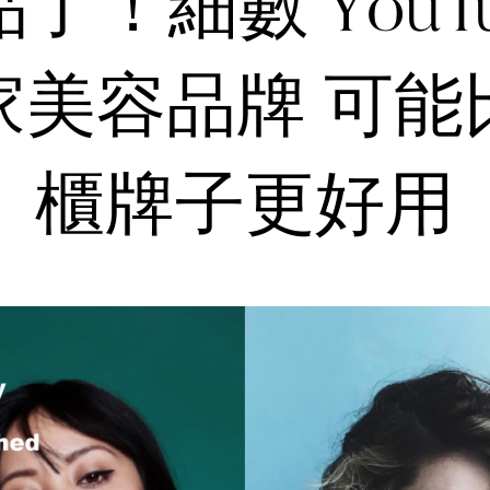
了！細數 YouTu
家美容品牌 可能
櫃牌子更好用