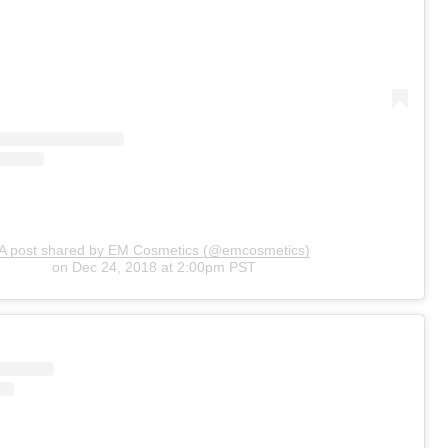
A post shared by EM Cosmetics (@emcosmetics)
on
Dec 24, 2018 at 2:00pm PST