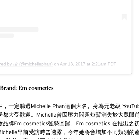
ared by ℳ (@michellephan)
on
Apr 13, 2017 at 2:21am PDT
nBrand: Em cosmetics
一定聽過Michelle Phan這個大名。身為元老級 YouTu
都大受歡迎。Michelle曾因壓力問題短暫消失於大眾眼
牌Em cosmetics強勢回歸。Em cosmetics 在推
ichelle早前受訪時曾透露，今年她將會增加不同類別的