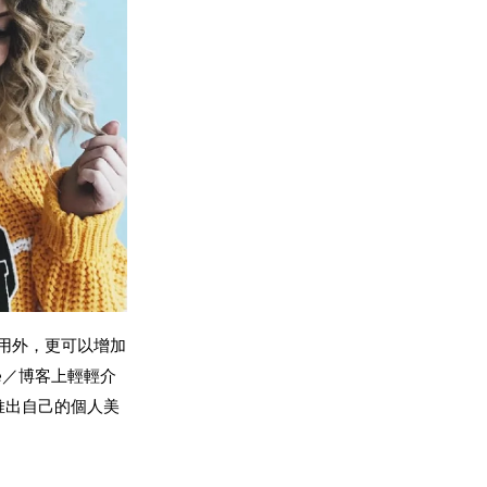
試用外，更可以增加
e／博客上輕輕介
推出自己的個人美