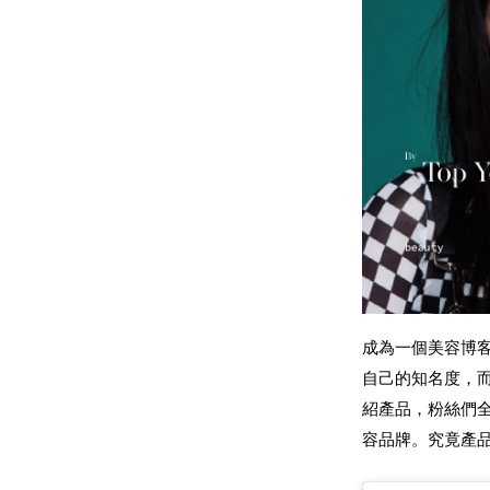
成為一個美容博客
自己的知名度，而
紹產品，粉絲們
容品牌。究竟產