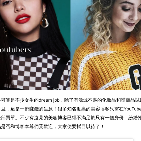
可算是不少女生的dream job，除了有源源不盡的化妝品和護膚品
且，這是一們賺錢的生意！很多知名度高的美容博客只需在YouTub
全部買單。不少有遠見的美容博客已經不滿足於只有一個身份，紛紛
品是否和博客本尊們受歡迎，大家便要拭目以待了！