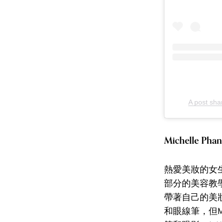
A post sh
Michelle Pha
熱愛美妝的女生，
部分的美容教學
帶著自己的美妝品
和眼線筆，但M