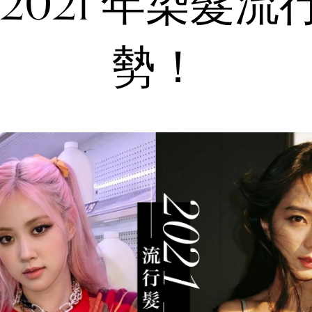
 2021 年染髮流
勢！