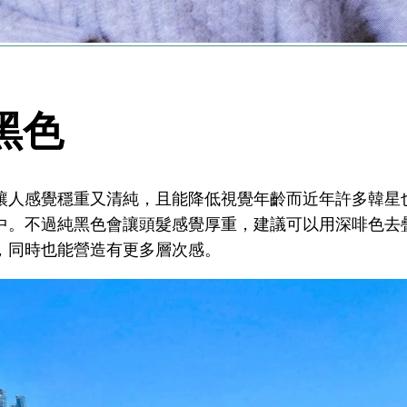
黑色
讓人感覺穩重又清純，且能降低視覺年齡而近年許多韓星
中。不過純黑色會讓頭髮感覺厚重，建議可以用深啡色去
，同時也能營造有更多層次感。