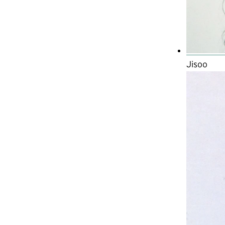
Jisoo