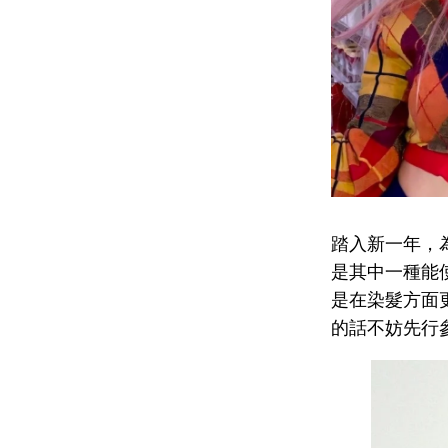
踏入新一年，
是其中一種能
是在染髮方面更
的話不妨先行