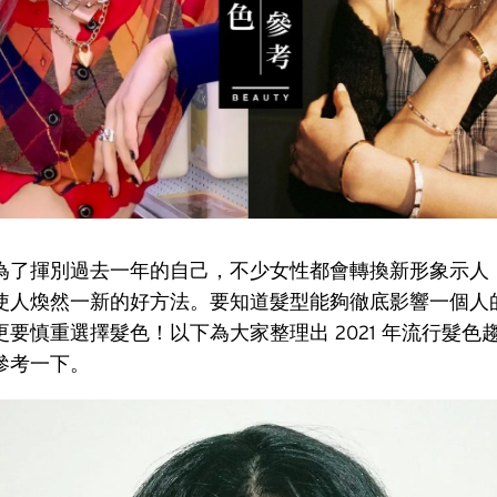
為了揮別過去一年的自己，不少女性都會轉換新形象示人
使人煥然一新的好方法。要知道髮型能夠徹底影響一個人
要慎重選擇髮色！以下為大家整理出 2021 年流行髮色
參考一下。