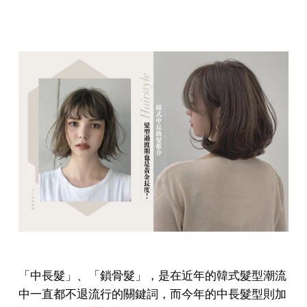
「中長髮」、「鎖骨髮」，是在近年的韓式髮型潮流
中一直都不退流行的關鍵詞，而今年的中長髮型則加