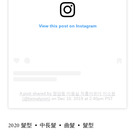
View this post on Instagram
A post shared by 청담동 미용실 차홍아르더 이소윤
(@binnalyoon)
on
Dec 10, 2019 at 2:40pm PST
2020 髮型
中長髮
曲髮
髮型