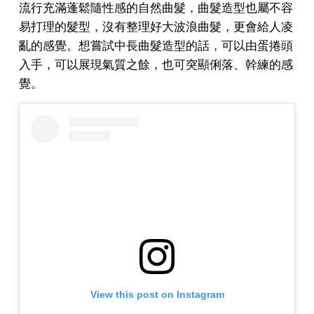
流行充滿蓬鬆隨性感的自然曲髮，曲髮造型也屬不容
易打理的髮型，沒有整理好大波浪曲髮，更會給人凌
亂的感覺。想嘗試中長曲髮造型的話，可以由蛋捲頭
入手，可以展現氣質之餘，也可突顯俐落、幹練的感
覺。
View this post on Instagram