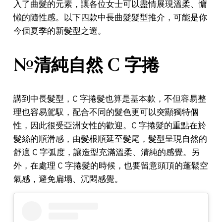
入了曲髮的元素，讓各位女士可以盡情展現溫柔、慵
懶的隨性感。以下四款中長曲髮髮型推介，可能是你
今個夏季的新髮型之選。
#清純自然 C 字捲
講到中長髮型，C 字捲髮也算是基本款，不但容易整
理也容易駕馭，配合不同的髮色更可以突顯獨特個
性，因此很受亞洲女性的歡迎。C 字捲髮的重點在於
髮絲的順滑感，由髮根順延至髮尾，髮型呈現自然的
舒適 C 字弧度，讓造型充滿溫柔、清純的感覺。另
外，在處理 C 字捲髮的時候，也要留意頭頂的蓬鬆空
氣感，避免扁塌、沉悶感覺。