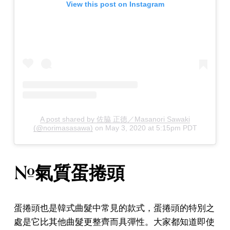
View this post on Instagram
A post shared by 佐脇 正徳／Masanori Sawaki
(@norimasasawa)
on
May 3, 2020 at 5:15pm PDT
#氣質蛋捲頭
蛋捲頭也是韓式曲髮中常見的款式，蛋捲頭的特別之
處是它比其他曲髮更整齊而具彈性。大家都知道即使