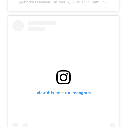
(@norimasasawa)
on
Mar 6, 2020 at 6:38am PST
View this post on Instagram