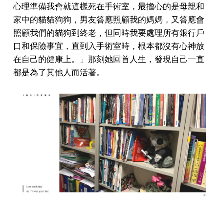
心理準備我會就這樣死在手術室，最擔心的是母親和
家中的貓貓狗狗，男友答應照顧我的媽媽，又答應會
照顧我們的貓狗到終老，但同時我要處理所有銀行戶
口和保險事宜，直到入手術室時，根本都沒有心神放
在自己的健康上。」那刻她回首人生，發現自己一直
都是為了其他人而活著。