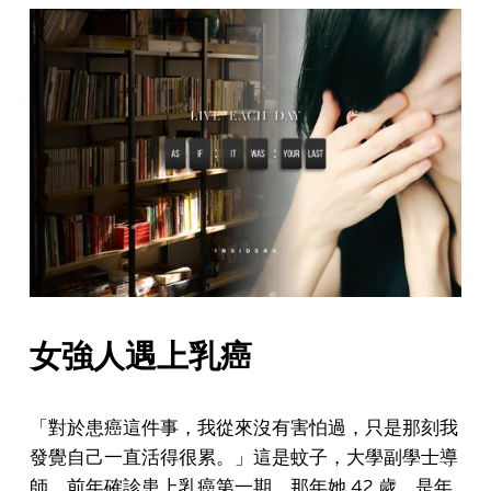
女強人遇上乳癌
「對於患癌這件事，我從來沒有害怕過，只是那刻我
發覺自己一直活得很累。」這是蚊子，大學副學士導
師，前年確診患上乳癌第一期，那年她 42 歲，是年