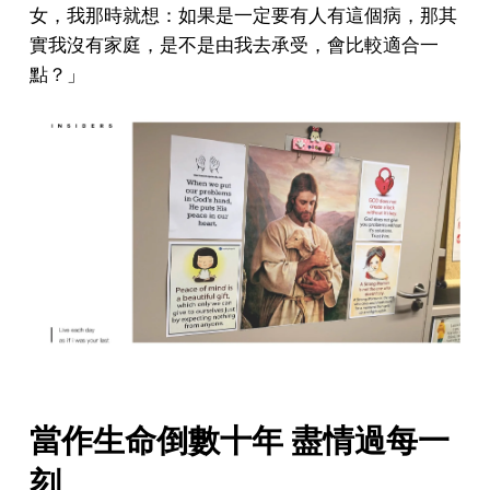
女，我那時就想：如果是一定要有人有這個病，那其
實我沒有家庭，是不是由我去承受，會比較適合一
點？」
當作生命倒數十年 盡情過每一
刻