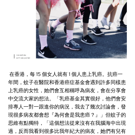
在香港，每 15 個女人就有 1 個人患上乳癌
。抗癌一
年間，蚊子在醫院和香港癌症基金會遇到許多同樣患
上乳癌的女性，她們會互相稱呼為病友，會在分享會
中交流大家的想法。「乳癌基金其實很好，他們會安
排專人一對一跟進你的病況，我去了幾次討論會，發
現很多病友都會想『為何會是我患癌？』」
但蚊子的
思維有點獨特，「這個想法從來沒有在我腦海中出現
過，反而我看到很多比我年紀大的病友，她們有兒有