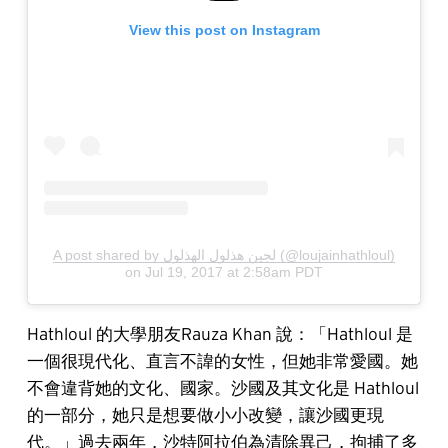
View this post on Instagram
A post shared by لجين هذلول الهذلول (@loujainhathloul)
on
Jul 19, 2017 at 2:58am PDT
Hathloul 的大學朋友Rauza Khan 說：「Hathloul 是
一個很現代化、直言不諱的女性，但她非常愛國。她
不會違背她的文化、國家。沙國及其文化是 Hathloul
的一部分，她只是想要做小小改變，讓沙國更現
代。」過去兩年，沙特阿拉伯為清除異己，拘捕了多