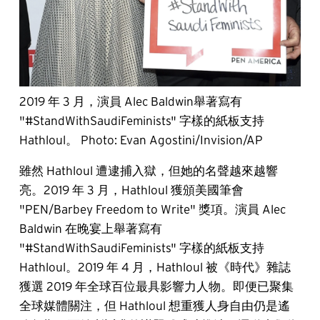
2019 年 3 月，演員 Alec Baldwin舉著寫有
"#StandWithSaudiFeminists" 字樣的紙板支持
Hathloul。 Photo: Evan Agostini/Invision/AP
雖然 Hathloul 遭逮捕入獄，但她的名聲越來越響
亮。2019 年 3 月，Hathloul 獲頒美國筆會
"PEN/Barbey Freedom to Write" 獎項。演員 Alec
Baldwin 在晚宴上舉著寫有
"#StandWithSaudiFeminists" 字樣的紙板支持
Hathloul。2019 年 4 月，Hathloul 被《時代》雜誌
獲選 2019 年全球百位最具影響力人物。即便已聚集
全球媒體關注，但 Hathloul 想重獲人身自由仍是遙