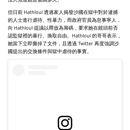
但日前 Hathloul 透過家人揭發沙國在獄中對於逮捕
的人士進行虐待、性暴力，而政府官員為息事寧人，
向 Hathloul 提議以釋放為籌碼，要求她在鏡頭前否
認監獄裡的暴行、換取自由。Hathloul 的哥哥表示，
她當下立即撕掉了文件，且透過 Twitter 再度強調沙
國提出的交換條件與獄中虐待的事實。