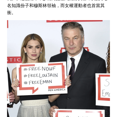
名知識份子和穆斯林領袖，而女權運動者也首當其
衝。