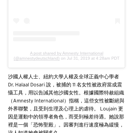
A post shared by Amnesty International
(@amnestydeutschland)
on
Jul 31, 2019 at 4:28am PDT
沙國人權人士、紐約大學人權及全球正義中心學者
Dr. Halaal Dosari 說，被捕的 11 名女性被政府當成震
懾工具，用以告誡其他沙國女性。根據國際特赦組織
（Amnesty International）指稱，這些女性被斷絕與
外界聯繫，且受到生理及心理上的虐待。 Loujain 更
因是運動中的領導者角色，而受到極差待遇。她說那
裡是一個「恐怖聖殿」。因審判進行速度極為緩慢，
沒人知道她會被關多久。