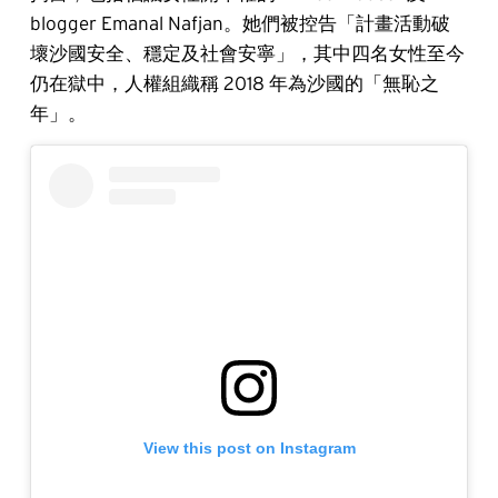
blogger Emanal Nafjan。她們被控告「計畫活動破
壞沙國安全、穩定及社會安寧」，其中四名女性至今
仍在獄中，人權組織稱 2018 年為沙國的「無恥之
年」。
View this post on Instagram