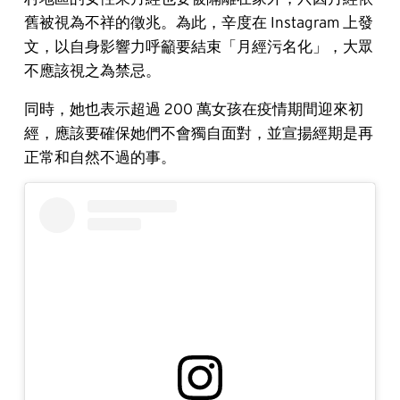
舊被視為不祥的徵兆。為此，辛度在 Instagram 上發
文，以自身影響力呼籲要結束「月經污名化」，大眾
不應該視之為禁忌。
同時，她也表示超過 200 萬女孩在疫情期間迎來初
經，應該要確保她們不會獨自面對，並宣揚經期是再
正常和自然不過的事。