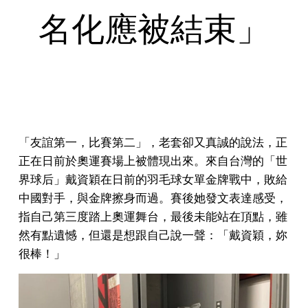
名化應被結束」
「友誼第一，比賽第二」，老套卻又真誠的說法，正
正在日前於奧運賽場上被體現出來。來自台灣的「世
界球后」戴資穎在日前的羽毛球女單金牌戰中，敗給
中國對手，與金牌擦身而過。賽後她發文表達感受，
指自己第三度踏上奧運舞台，最後未能站在頂點，雖
然有點遺憾，但還是想跟自己說一聲：「戴資穎，妳
很棒！」