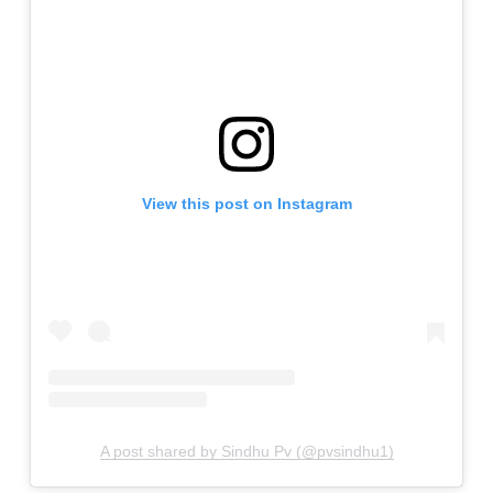
View this post on Instagram
A post shared by Sindhu Pv (@pvsindhu1)