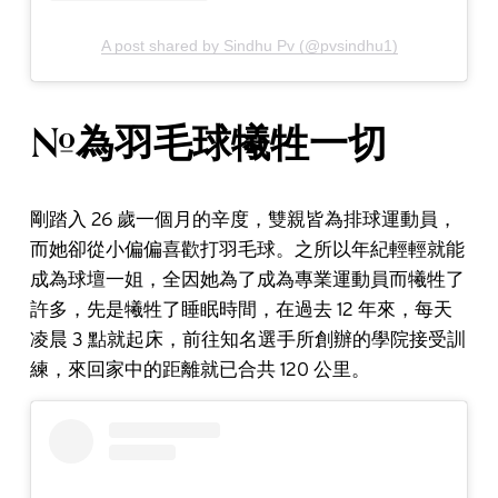
A post shared by Sindhu Pv (@pvsindhu1)
#為羽毛球犧牲一切
剛踏入 26 歲一個月的辛度，雙親皆為排球運動員，
而她卻從小偏偏喜歡打羽毛球。之所以年紀輕輕就能
成為球壇一姐，全因她為了成為專業運動員而犧牲了
許多，先是犧牲了睡眠時間，在過去 12 年來，每天
凌晨 3 點就起床，前往知名選手所創辦的學院接受訓
練，來回家中的距離就已合共 120 公里。