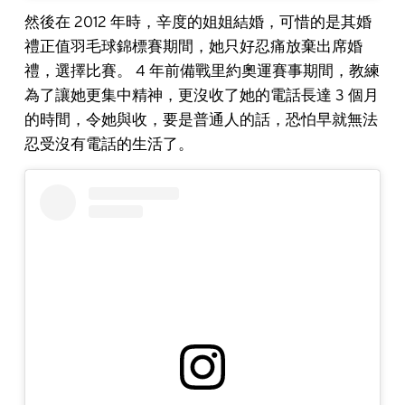
然後在 2012 年時，辛度的姐姐結婚，可惜的是其婚
禮正值羽毛球錦標賽期間，她只好忍痛放棄出席婚
禮，選擇比賽。 4 年前備戰里約奧運賽事期間，教練
為了讓她更集中精神，更沒收了她的電話長達 3 個月
的時間，令她與收，要是普通人的話，恐怕早就無法
忍受沒有電話的生活了。