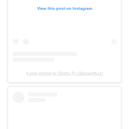
View this post on Instagram
A post shared by Sindhu Pv (@pvsindhu1)