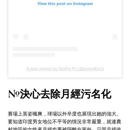
View this post on Instagram
A post shared by Sindhu Pv (@pvsindhu1)
#決心去除月經污名化
賽場上英姿颯爽，球場以外辛度也展現出她的強大。
要知道印度男女地位不平等的情況非常嚴重，就連農
村地區的女性來月經也要被隔離在家外，只因月經依