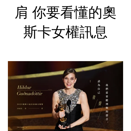
肩 你要看懂的奧
斯卡女權訊息