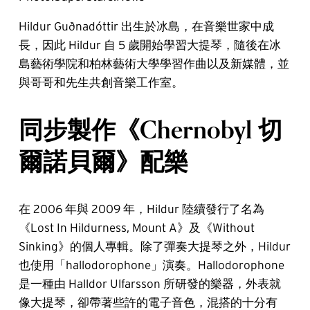
Hildur Guðnadóttir 出生於冰島，在音樂世家中成
長，因此 Hildur 自 5 歲開始學習大提琴，隨後在冰
島藝術學院和柏林藝術大學學習作曲以及新媒體，並
與哥哥和先生共創音樂工作室。
同步製作《Chernobyl 切
爾諾貝爾》配樂
在 2006 年與 2009 年，Hildur 陸續發行了名為
《Lost In Hildurness, Mount A》及《Without
Sinking》的個人專輯。除了彈奏大提琴之外，Hildur
也使用「hallodorophone」演奏。Hallodorophone
是一種由 Halldor Ulfarsson 所研發的樂器，外表就
像大提琴，卻帶著些許的電子音色，混搭的十分有