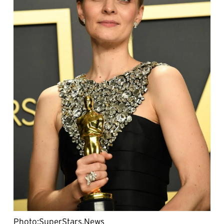
Photo:SuperStars.News