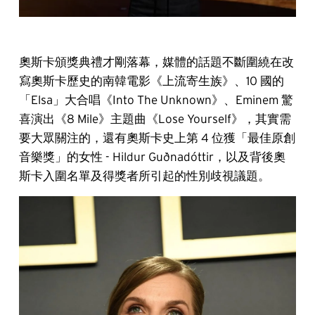
奧斯卡頒獎典禮才剛落幕，媒體的話題不斷圍繞在改
寫奧斯卡歷史的南韓電影《上流寄生族》、10 國的
「Elsa」大合唱《Into The Unknown》、Eminem 驚
喜演出《8 Mile》主題曲《Lose Yourself》，其實需
要大眾關注的，還有奧斯卡史上第 4 位獲「最佳原創
音樂獎」的女性 - Hildur Guðnadóttir，以及背後奧
斯卡入圍名單及得獎者所引起的性別歧視議題。