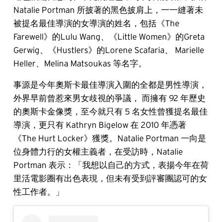
Natalie Portman 所披著的黑色披肩上，一一縫著未
被提名最佳導演的女導演的姓名，包括《The
Farewell》的Lulu Wang、《Little Women》的Greta
Gerwig、《Hustlers》的Lorene Scafaria、 Marielle
Heller、Melina Matsoukas 等名字。
事源是今年奧斯卡最佳導演入圍的全都是男性導演，
外界早前曾惹來男女歧視的爭議， 而擁有 92 年歷史
的奧斯卡金像獎，至今就只有 5 名女性曾獲提名最佳
導演，更只有 Kathryn Bigelow 在 2010 年憑著
《The Hurt Locker》獲獎。Natalie Portman 一向是
位身體力行的女權主義者，在受訪時，Natalie
Portman 表示：「我想以自己的方式，表揚今年在荷
里活電影圈有出色表現，但未有受到評審團認可的女
性工作者。」