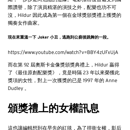
際讚譽，除了演員精湛的演技之外，配樂也功不可
沒，Hildur 因此成為第一個在金球獎頒獎禮上獲獎的
獨奏女作曲家。
現在來重溫一下 Joker 小丑，逃跑到公廁後跳舞的一段。
https://www.youtube.com/watch?v=BBY4zUFxUjA
而在第 92 屆奧斯卡金像獎頒獎典禮上，Hildur 贏得
了《最佳原創配樂獎》，竟是時隔 23 年以來榮獲此
獎項的女性，對上一次獲獎的已是 1997 年的 Anne
Dudley 。
頒獎禮上的女權訊息
這也讓編輯想到在早先的紅毯，為了捍衛女權，影后