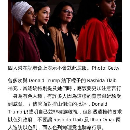
四人幫在記者會上表示不會就此屈服。Photo: Getty
曾多次與 Donald Trump 結下樑子的 Rashida Tlaib
補充，當總統特別提及她們時，應該要更加注意言行
「身為有色人種，有許多人因為這樣的背景跟經驗受
到威脅。」儘管面對排山倒海的批評，Donald
Trump 仍聲明自己並非種族歧視，但卻透過推特要求
以色列政府，不要讓 Rashida Tlaib 及 Ilhan Omar 兩
人造訪以色列，而以色列總理竟也聽命行事。