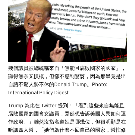
幾個議員被總統稱來自「無能且腐敗國家的國家」，
顯得無奈又憤概，但卻不感到驚訝，因為那畢竟是出
自語不驚人勢不休的Donald Trump。Photo:
International Policy Digest
Trump 為此在 Twitter 提到：「看到這些來自無能且
腐敗國家的國會女議員，竟然想告訴美國人民如何運
作政府。」雖然沒指名道姓是哪幾位，但很明顯是在
暗諷四人幫，「她們為什麼不回自己的國家，幫忙修