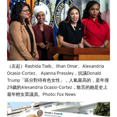
（左起）Rashida Tlaib、Ilhan Omar、Alexandria
Ocasio-Cortez、 Ayanna Pressley，抗議Donald
Trump「區分對待有色女性」，人氣最高的，是年僅
29歲的Alexandria Ocasio-Cortez，敢言的她是史上
最年輕女眾議員。Photo: Fox News