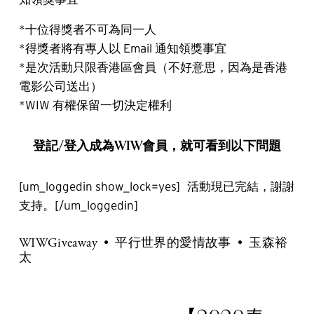
*十位得獎者不可為同一人
*得獎者將有專人以 Email 通知領獎事宜
*是次活動只限香港區會員（不好意思，因為是香港
電影公司送出）
*WIW 有權保留一切決定權利
登記/登入成為WIW會員，就可看到以下問題
[um_loggedin show_lock=yes] 活動現已完結，謝謝
支持。[/um_loggedin]
WIWGiveaway
平行世界的愛情故事
玉森裕
太