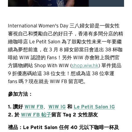
International Women's Day 三八婦女節是一個女性
審視自己和獎勵自己的好日子，香港有多間分店的精
緻咖啡店 Le Petit Salon 為了鼓勵女性未來一年要繼
續為夢想前進，在 3 月 8 婦女節當日會送出 38 杯咖
啡給 WIW 認證的 Fans！另外 WIW 亦會附上我們官
方購物網站 Shop With WIW (
shop.wiw.hk
) 單件貨品
9 折優惠碼給這 38 位女生！想成為這 38 位幸運
fans 嗎？現在就去 WIW FB 留言吧。
參加方法：
1. 讚好
WIW FB
、
WIW IG
和
Le Petit Salon IG
2. 於
WIW FB 帖子
留言 Tag 2 女性朋友
禮品：Le Petit Salon 任何 40 元以下咖啡一杯及