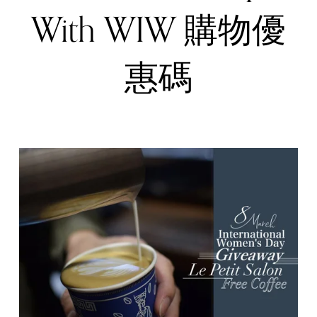
With WIW 購物優
惠碼