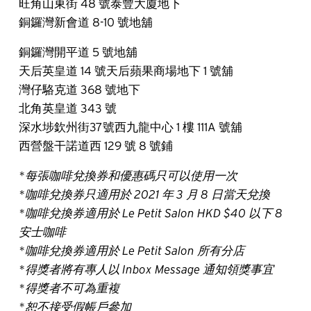
旺角山東街 48 號泰豐大廈地下
銅鑼灣新會道 8-10 號地舖
銅鑼灣開平道 5 號地舖
天后英皇道 14 號天后蘋果商場地下 1 號舖
灣仔駱克道 368 號地下
北角英皇道 343 號
深水埗欽州街37號西九龍中心 1 樓 111A 號舖
西營盤干諾道西 129 號 8 號鋪
*每張咖啡兌換券和優惠碼只可以使用一次
*咖啡兌換券只適用於 2021 年 3 月 8 日當天兌換
*咖啡兌換券適用於 Le Petit Salon HKD $40 以下 8
安士咖啡
*咖啡兌換券適用於 Le Petit Salon 所有分店
*得獎者將有專人以 Inbox Message 通知領獎事宜
*得獎者不可為重複
*恕不接受假帳戶參加