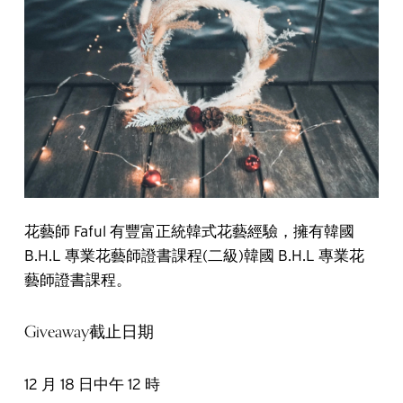
花藝師 Faful 有豐富正統韓式花藝經驗，擁有韓國
B.H.L 專業花藝師證書課程(二級)韓國 B.H.L 專業花
藝師證書課程。
Giveaway截止日期
12 月 18 日中午 12 時