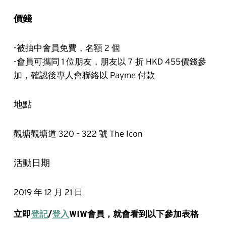
價錢
-被抽中會員免費，名額 2 個
-會員可攜同 1 位朋友，朋友以 7 折 HKD 455價錢參
加，確認後專人會聯絡以 Payme 付款
地點
觀塘觀塘道 320 – 322 號 The Icon
活動日期
2019 年 12 月 21 日
立即
登記
/
登入
WIW會員，就會看到以下參加表格