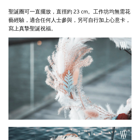
聖誕圈可一直擺放，直徑約 23 cm。工作坊均無需花
藝經驗，適合任何人士參與，另可自行加上心意卡，
寫上真摯聖誕祝福。