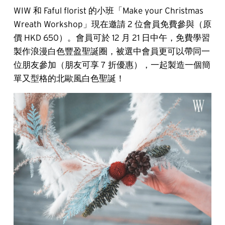
WIW 和 Faful florist 的小班「Make your Christmas
Wreath Workshop」現在邀請 2 位會員免費參與（原
價 HKD 650）。會員可於 12 月 21 日中午，免費學習
製作浪漫白色豐盈聖誕圈，被選中會員更可以帶同一
位朋友參加（朋友可享 7 折優惠），一起製造一個簡
單又型格的北歐風白色聖誕！