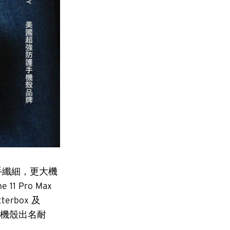
手纖細，更大機
11 Pro Max
rbox 及
家的手機殼出名耐