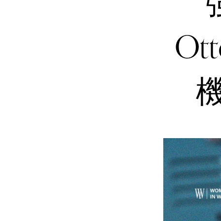
Ott
機