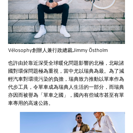
Vélosophy創辦人兼行政總裁Jimmy Östholm
也許由於靠近深受全球暖化問題影響的北極，北歐諸
國對環保問題極為重視，當中尤以瑞典為最。為了減
輕汽車對環境污染的負擔，瑞典致力推動以單車作為
代步工具，令單車成為瑞典人生活的一部分，而瑞典
亦因而被譽為「單車之國」，國內有些城市甚至有單
車專用的高速公路。