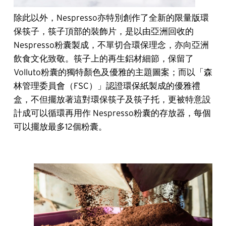
除此以外，Nespresso亦特別創作了全新的限量版環
保筷子，筷子頂部的裝飾片，是以由亞洲回收的
Nespresso粉囊製成，不單切合環保理念，亦向亞洲
飲食文化致敬。筷子上的再生鋁材細節，保留了
Volluto粉囊的獨特顏色及優雅的主題圖案；而以「森
林管理委員會（FSC）」認證環保紙製成的優雅禮
盒，不但擺放著這對環保筷子及筷子托，更被特意設
計成可以循環再用作 Nespresso粉囊的存放器，每個
可以擺放最多12個粉囊。