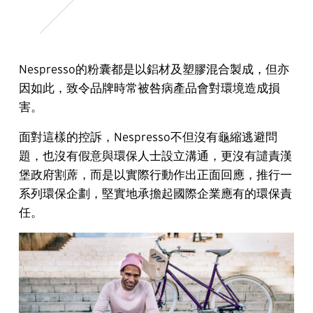
Nespresso的粉囊都是以鋁材及塑膠混合製成，但亦
因如此，致令品牌時常被咎病產品會對環境造成損
害。
面對這樣的控訴，Nespresso不但沒有龜縮逃避問
題，也沒有假意與環保人士設立溝通，更沒有譴責漢
堡政府割蓆，而是以實際行動作出正面回應，推行一
系列環保企劃，堅實地承擔起國際企業應有的環保責
任。