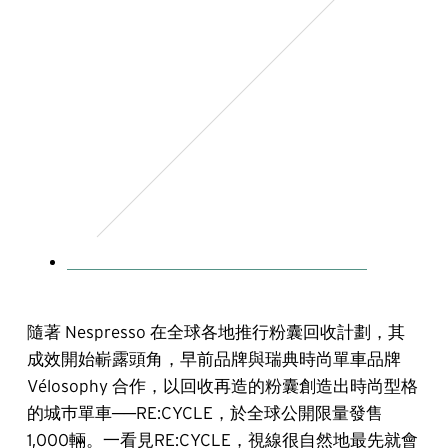
隨著 Nespresso 在全球各地推行粉囊回收計劃，其
成效開始嶄露頭角，早前品牌與瑞典時尚單車品牌
Vélosophy 合作，以回收再造的粉囊創造出時尚型格
的城巿單車──RE:CYCLE，於全球公開限量發售
1,000輛。一看見RE:CYCLE，視線很自然地最先就會