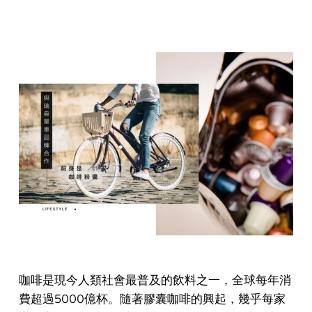
咖啡是現今人類社會最普及的飲料之一，全球每年消
費超過5000億杯。隨著膠囊咖啡的興起，幾乎每家