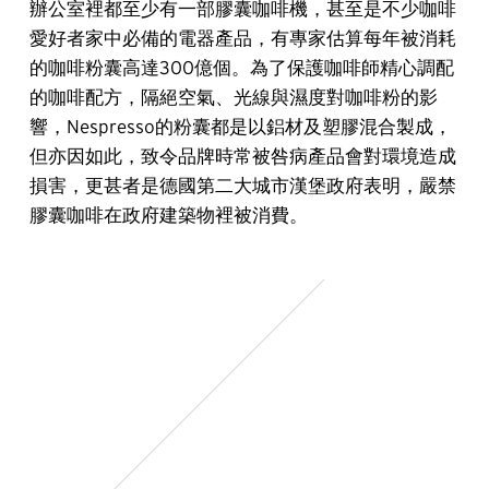
辦公室裡都至少有一部膠囊咖啡機，甚至是不少咖啡
愛好者家中必備的電器產品，有專家估算每年被消耗
的咖啡粉囊高達300億個。為了保護咖啡師精心調配
的咖啡配方，隔絕空氣、光線與濕度對咖啡粉的影
響，Nespresso的粉囊都是以鋁材及塑膠混合製成，
但亦因如此，致令品牌時常被咎病產品會對環境造成
損害，更甚者是德國第二大城市漢堡政府表明，嚴禁
膠囊咖啡在政府建築物裡被消費。