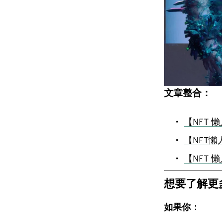
文章整合：
【NFT 
【NFT懶
【NFT
想要了解更
如果你：