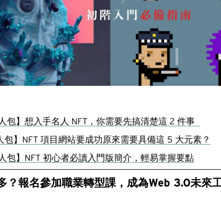
懶人包】想入手名人 NFT，你需要先搞清楚這 2 件事
人包】NFT 項目網站要成功原來需要具備這 5 大元素？
 懶人包】NFT 初心者必讀入門版簡介，輕易掌握要點
多？報名參加職業轉型課，成為Web 3.0未來