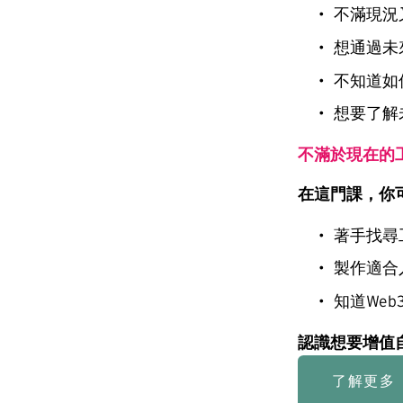
不滿現況
想通過未
不知道如
想要了解
不滿於現在的
在這門課，你
著手找尋
製作適合
知道Web
認識想要增值
了解更多