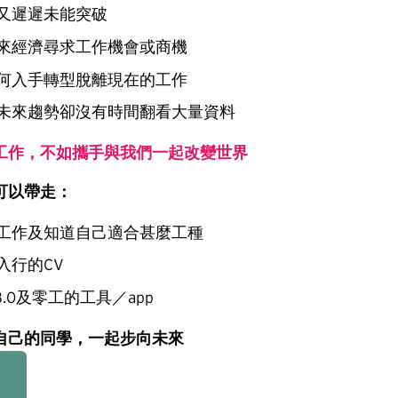
又遲遲未能突破
來經濟尋求工作機會或商機
何入手轉型脫離現在的工作
未來趨勢卻沒有時間翻看大量資料
工作，不如攜手與我們一起改變世界
可以帶走：
工作及知道自己適合甚麼工種
入行的CV
3.0及零工的工具／app
自己的同學，一起步向未來